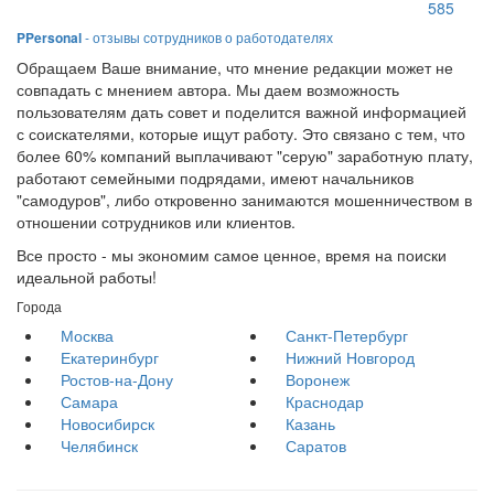
585
PPersonal
- отзывы сотрудников о работодателях
Обращаем Ваше внимание, что мнение редакции может не
совпадать с мнением автора. Мы даем возможность
пользователям дать совет и поделится важной информацией
с соискателями, которые ищут работу. Это связано с тем, что
более 60% компаний выплачивают "серую" заработную плату,
работают семейными подрядами, имеют начальников
"самодуров", либо откровенно занимаются мошенничеством в
отношении сотрудников или клиентов.
Все просто - мы экономим самое ценное, время на поиски
идеальной работы!
Города
Москва
Санкт-Петербург
Екатеринбург
Нижний Новгород
Ростов-на-Дону
Воронеж
Самара
Краснодар
Новосибирск
Казань
Челябинск
Саратов