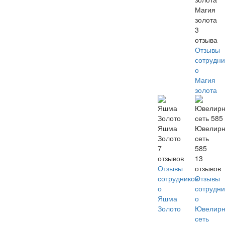
Магия
золота
3
отзыва
Отзывы
сотрудни
о
Магия
золота
Яшма
Ювелир
Золото
сеть
7
585
отзывов
13
Отзывы
отзывов
сотрудников
Отзывы
о
сотрудни
Яшма
о
Золото
Ювелир
сеть