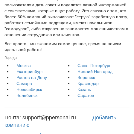
пользователям дать совет и поделится важной информацией
с соискателями, которые ищут работу. Это связано с тем, что
более 60% компаний выплачивают "серую" заработную плату,
работают семейными подрядами, имеют начальников
"самодуров", либо откровенно занимаются мошенничеством в
отношении сотрудников или клиентов.
Все просто - мы экономим самое ценное, время на поиски
идеальной работы!
Города
Москва
Санкт-Петербург
Екатеринбург
Нижний Новгород
Ростов-на-Дону
Воронеж
Самара
Краснодар
Новосибирск
Казань
Челябинск
Саратов
Почта: support@ppersonal.ru |
Добавить
компанию