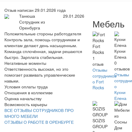
Отзыв написан 29.01.2026 года
Танюша
29.01.2026
Мебель
Сотрудник из
Оренбурга
Положительные стороны работодателя
Контроль зала, помощь сотрудникам и
клиентам делают день насыщенным.
Fort
Кухни
Команда сплочённая, задачи решаются
Rocks
Елена
быстро. Зарплата стабильная.
1
0
Негативные моменты
отзыв
отзывов
Ответственность высокая, но это
Отзывы
Отзывы
помогает развивать управленческие
сотрудников
сотрудни
навыки.
о Fort
о
Условия оплаты труда
Rocks
Кухни
Отношения в коллективе
Елена
Оценка начальству
Возможность карьеры
ВСЕ ОТЗЫВЫ СОТРУДНИКОВ ПРО
МНОГО МЕБЕЛИ
SOZIS
ОТЗЫВЫ О РАБОТЕ В ОРЕНБУРГЕ
GROUP
Дом