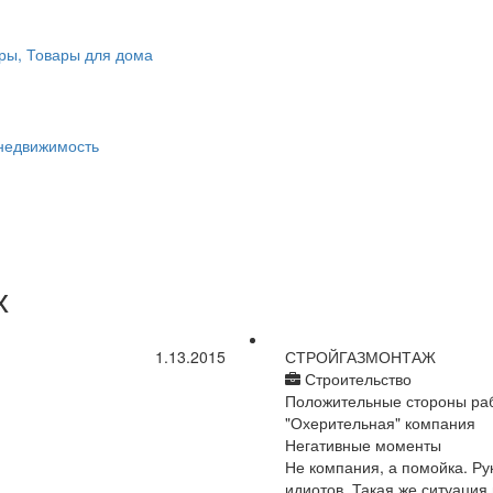
ры, Товары для дома
 недвижимость
х
1.13.2015
СТРОЙГАЗМОНТАЖ
Строительство
Положительные стороны ра
"Охерительная" компания
Негативные моменты
Не компания, а помойка. Ру
идиотов. Такая же ситуация 