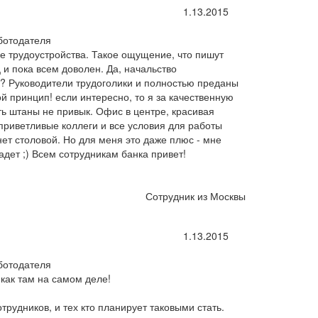
1.13.2015
ботодателя
е трудоустройства. Такое ощущение, что пишут
 и пока всем доволен. Да, начальство
е? Руководители трудоголики и полностью преданы
й принцип! если интересно, то я за качественную
ть штаны не привык. Офис в центре, красивая
приветливые коллеги и все условия для работы
нет столовой. Но для меня это даже плюс - мне
адет ;) Всем сотрудникам банка привет!
Сотрудник из Москвы
1.13.2015
ботодателя
, как там на самом деле!
трудников, и тех кто планирует таковыми стать.