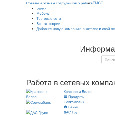
Советы и отзывы сотрудников о работе
FMCG
Банки
Мебель
Торговые сети
Все категории
Добавьте новую компанию в каталог и свой п
Информац
Работа в сетевых компа
Красное и Белое
Продукты
Совкомбанк
Банки
ДАС Групп