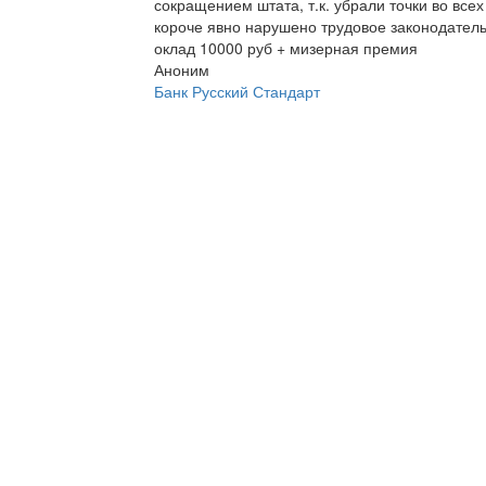
сокращением штата, т.к. убрали точки во все
короче явно нарушено трудовое законодатель
оклад 10000 руб + мизерная премия
Аноним
Банк Русский Стандарт