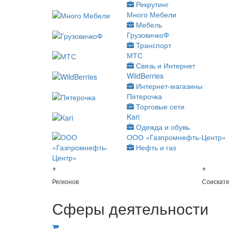
Рекрутинг
Много Мебели
Мебель
ГрузовичкоФ
Транспорт
МТС
Связь и Интернет
WildBerries
Интернет-магазины
Пятерочка
Торговые сети
Kari
Одежда и обувь
ООО «Газпромнефть-Центр»
Нефть и газ
+
+
Регионов
Соискат
Сферы деятельности