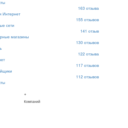
кты
163
отзыва
и Интернет
155
отзывов
ые сети
141
отзыв
рные магазины
130
отзывов
ь
122
отзыва
нет
117
отзывов
ойщики
112
отзывов
кты
+
Компаний