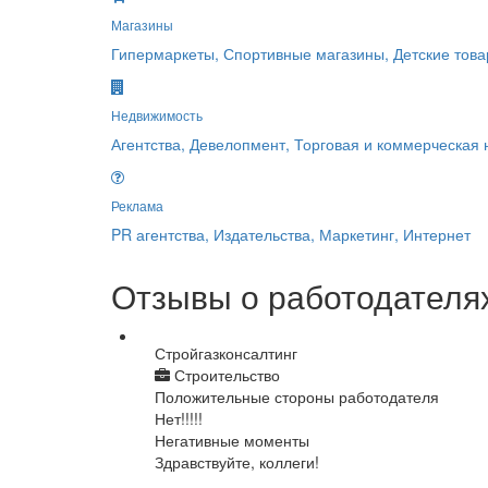
Магазины
Гипермаркеты, Спортивные магазины, Детские това
Недвижимость
Агентства, Девелопмент, Торговая и коммерческая
Реклама
PR агентства, Издательства, Маркетинг, Интернет
Отзывы о работодателя
Стройгазконсалтинг
Строительство
Положительные стороны работодателя
Нет!!!!!
Негативные моменты
Здравствуйте, коллеги!