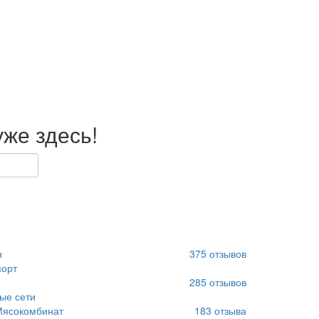
же здесь!
н
375
отзывов
орт
285
отзывов
ые сети
Мясокомбинат
183
отзыва