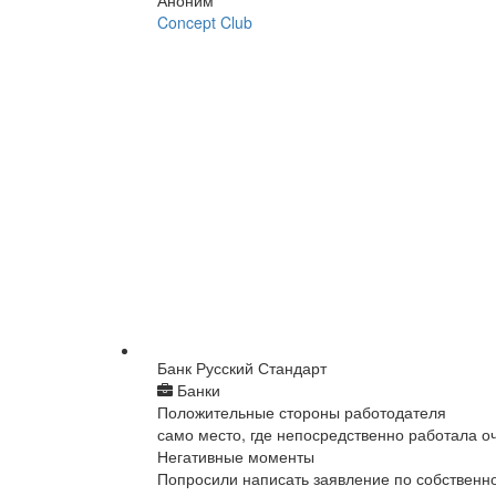
Аноним
Concept Club
Банк Русский Стандарт
Банки
Положительные стороны работодателя
само место, где непосредственно работала оч
Негативные моменты
Попросили написать заявление по собственно