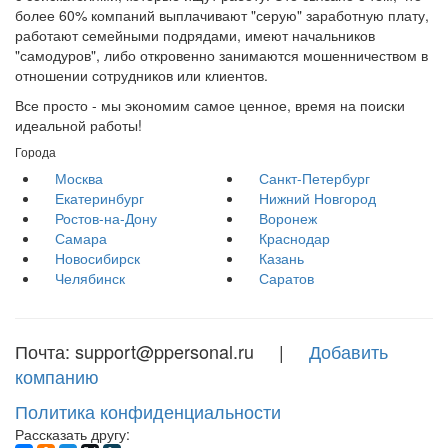
более 60% компаний выплачивают "серую" заработную плату,
работают семейными подрядами, имеют начальников
"самодуров", либо откровенно занимаются мошенничеством в
отношении сотрудников или клиентов.
Все просто - мы экономим самое ценное, время на поиски
идеальной работы!
Города
Москва
Санкт-Петербург
Екатеринбург
Нижний Новгород
Ростов-на-Дону
Воронеж
Самара
Краснодар
Новосибирск
Казань
Челябинск
Саратов
Почта: support@ppersonal.ru |
Добавить
компанию
Политика конфиденциальности
Рассказать другу: