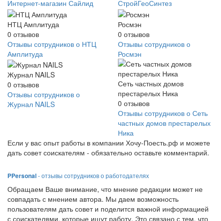
Интернет-магазин Сайлид
СтройГеоСинтез
НТЦ Амплитуда
Росмэн
0
отзывов
0
отзывов
Отзывы сотрудников о НТЦ
Отзывы сотрудников о
Амплитуда
Росмэн
Журнал NAILS
Сеть частных домов
0
отзывов
престарелых Ника
Отзывы сотрудников о
0
отзывов
Журнал NAILS
Отзывы сотрудников о Сеть
частных домов престарелых
Ника
Если у вас опыт работы в компании Хочу-Поесть.рф и можете
дать совет соискателям - обязательно оставьте комментарий.
PPersonal
- отзывы сотрудников о работодателях
Обращаем Ваше внимание, что мнение редакции может не
совпадать с мнением автора. Мы даем возможность
пользователям дать совет и поделится важной информацией
с соискателями, которые ищут работу. Это связано с тем, что