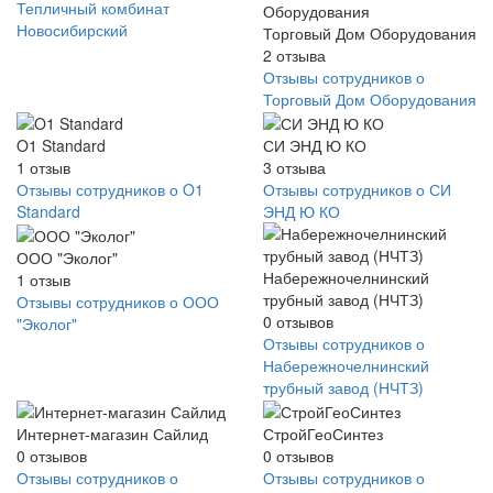
Тепличный комбинат
Новосибирский
Торговый Дом Оборудования
2
отзыва
Отзывы сотрудников о
Торговый Дом Оборудования
O1 Standard
СИ ЭНД Ю КО
1
отзыв
3
отзыва
Отзывы сотрудников о O1
Отзывы сотрудников о СИ
Standard
ЭНД Ю КО
ООО "Эколог"
Набережночелнинский
1
отзыв
трубный завод (НЧТЗ)
Отзывы сотрудников о ООО
0
отзывов
"Эколог"
Отзывы сотрудников о
Набережночелнинский
трубный завод (НЧТЗ)
Интернет-магазин Сайлид
СтройГеоСинтез
0
отзывов
0
отзывов
Отзывы сотрудников о
Отзывы сотрудников о