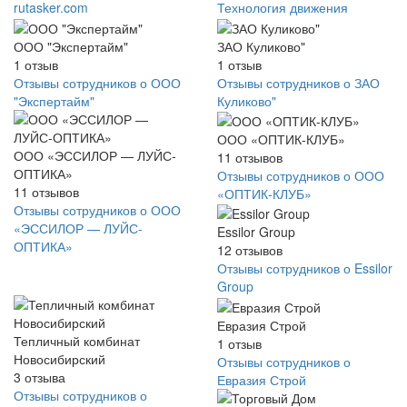
rutasker.com
Технология движения
ООО "Экспертайм"
ЗАО Куликово"
1
отзыв
1
отзыв
Отзывы сотрудников о ООО
Отзывы сотрудников о ЗАО
"Экспертайм"
Куликово"
ООО «ОПТИК-КЛУБ»
ООО «ЭССИЛОР — ЛУЙС-
11
отзывов
ОПТИКА»
Отзывы сотрудников о ООО
11
отзывов
«ОПТИК-КЛУБ»
Отзывы сотрудников о ООО
«ЭССИЛОР — ЛУЙС-
Essilor Group
ОПТИКА»
12
отзывов
Отзывы сотрудников о Essilor
Group
Евразия Строй
Тепличный комбинат
1
отзыв
Новосибирский
Отзывы сотрудников о
3
отзыва
Евразия Строй
Отзывы сотрудников о