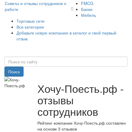
Советы и отзывы сотрудников о
FMCG
работе
Банки
Мебель
Торговые сети
Все категории
Добавьте новую компанию в каталог и свой первый
отзыв
Поиск
Хочу-Поесть.рф -
отзывы
сотрудников
Рейтинг компании Хочу-Поесть.рф составлен
на основе 3 отзывов