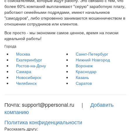
с соискателями, которые ищут работу. Это связано с тем, что
более 60% компаний выплачивают "серую" заработную плату,
работают семейными подрядами, имеют начальников
"самодуров", либо откровенно занимаются мошенничеством в
отношении сотрудников или клиентов.
Все просто - мы экономим самое ценное, время на поиски
идеальной работы!
Города
Москва
Санкт-Петербург
Екатеринбург
Нижний Новгород
Ростов-на-Дону
Воронеж
Самара
Краснодар
Новосибирск
Казань
Челябинск
Саратов
Почта: support@ppersonal.ru |
Добавить
компанию
Политика конфиденциальности
Рассказать другу: