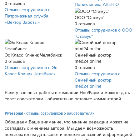
0
отзывов
Поликлиника АВЕНЮ
Отзывы сотрудников о
Патронажная служба
ООО "Стамус"
«Вектор Заботы»
0
отзывов
Отзывы сотрудников о ООО
"Стамус"
Эс Класс Клиник Челябинск
Семейный доктор
0
отзывов
med24.online
Отзывы сотрудников о Эс
0
отзывов
Класс Клиник Челябинск
Отзывы сотрудников о
Семейный доктор
med24.online
Если у вас опыт работы в компании НеоФарм и можете дать
совет соискателям - обязательно оставьте комментарий.
PPersonal
- отзывы сотрудников о работодателях
Обращаем Ваше внимание, что мнение редакции может не
совпадать с мнением автора. Мы даем возможность
пользователям дать совет и поделится важной информацией