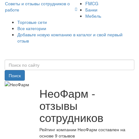
Советы и отзывы сотрудников о
FMCG
работе
Банки
Мебель
Торговые сети
Все категории
Добавьте новую компанию в каталог и свой первый
отзыв
Поиск
НеоФарм -
отзывы
сотрудников
Рейтинг компании НеоФарм составлен на
основе 9 отзывов