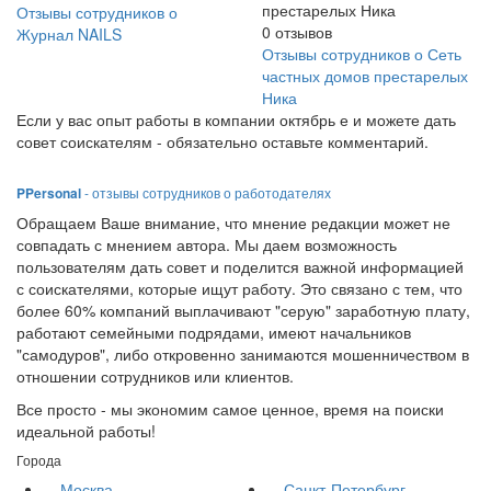
престарелых Ника
Отзывы сотрудников о
0
отзывов
Журнал NAILS
Отзывы сотрудников о Сеть
частных домов престарелых
Ника
Если у вас опыт работы в компании октябрь е и можете дать
совет соискателям - обязательно оставьте комментарий.
PPersonal
- отзывы сотрудников о работодателях
Обращаем Ваше внимание, что мнение редакции может не
совпадать с мнением автора. Мы даем возможность
пользователям дать совет и поделится важной информацией
с соискателями, которые ищут работу. Это связано с тем, что
более 60% компаний выплачивают "серую" заработную плату,
работают семейными подрядами, имеют начальников
"самодуров", либо откровенно занимаются мошенничеством в
отношении сотрудников или клиентов.
Все просто - мы экономим самое ценное, время на поиски
идеальной работы!
Города
Москва
Санкт-Петербург