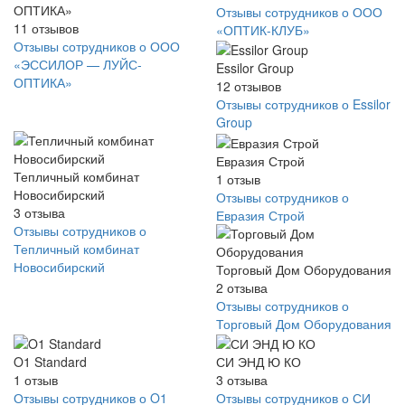
ОПТИКА»
Отзывы сотрудников о ООО
11
отзывов
«ОПТИК-КЛУБ»
Отзывы сотрудников о ООО
«ЭССИЛОР — ЛУЙС-
Essilor Group
ОПТИКА»
12
отзывов
Отзывы сотрудников о Essilor
Group
Евразия Строй
Тепличный комбинат
1
отзыв
Новосибирский
Отзывы сотрудников о
3
отзыва
Евразия Строй
Отзывы сотрудников о
Тепличный комбинат
Новосибирский
Торговый Дом Оборудования
2
отзыва
Отзывы сотрудников о
Торговый Дом Оборудования
O1 Standard
СИ ЭНД Ю КО
1
отзыв
3
отзыва
Отзывы сотрудников о O1
Отзывы сотрудников о СИ