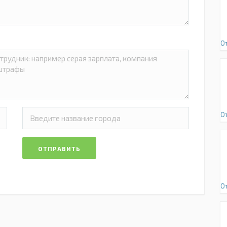
О
О
ОТПРАВИТЬ
О