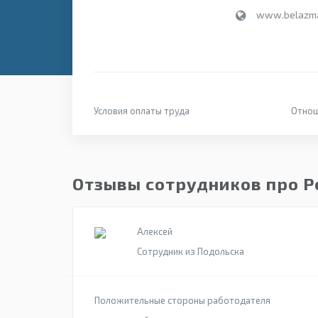
www.belazma
Условия оплаты труда
Отнош
Отзывы сотрудников про 
Алексей
Сотрудник из Подольска
Положительные стороны работодателя