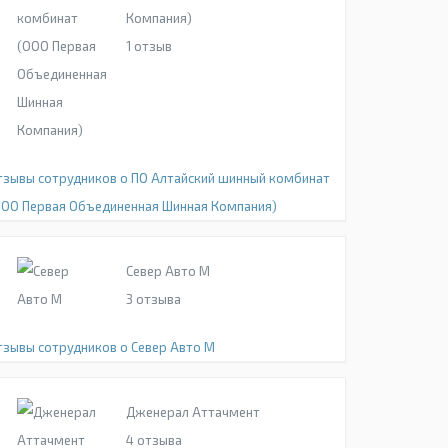
Компания)
1
отзыв
тзывы сотрудников о ПО Алтайский шинный комбинат
ООО Первая Объединенная Шинная Компания)
Север Авто М
3
отзыва
тзывы сотрудников о Север Авто М
Дженерал Аттачмент
4
отзыва