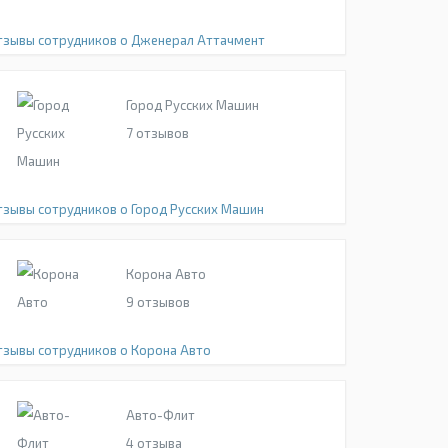
тзывы сотрудников о Дженерал Аттачмент
Город Русских Машин
7
отзывов
тзывы сотрудников о Город Русских Машин
Корона Авто
9
отзывов
тзывы сотрудников о Корона Авто
Авто-Флит
4
отзыва