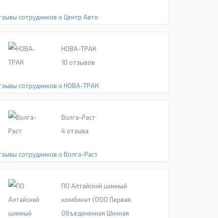
тзывы сотрудников о Центр Авто
НОВА-ТРАК
10
отзывов
тзывы сотрудников о НОВА-ТРАК
Волга-Раст
4
отзыва
тзывы сотрудников о Волга-Раст
ПО Алтайский шинный
комбинат (ООО Первая
Объединенная Шинная