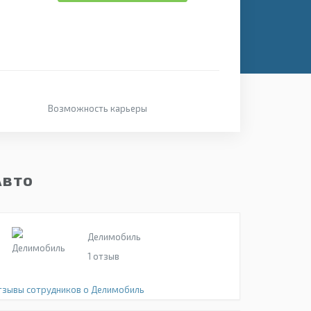
Возможность карьеры
Авто
Делимобиль
1
отзыв
тзывы сотрудников о Делимобиль