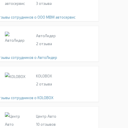
3
отзыва
тзывы сотрудников о ООО МВМ автосервис
АвтоЛидер
2
отзыва
тзывы сотрудников о АвтоЛидер
KOLOBOX
2
отзыва
тзывы сотрудников о KOLOBOX
Центр Авто
10
отзывов