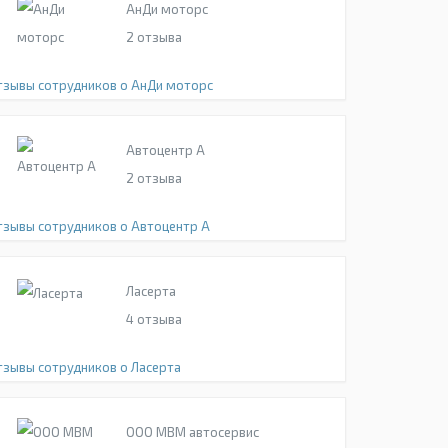
АнДи моторс
2
отзыва
тзывы сотрудников о АнДи моторс
Автоцентр А
2
отзыва
тзывы сотрудников о Автоцентр А
Ласерта
4
отзыва
тзывы сотрудников о Ласерта
ООО МВМ автосервис