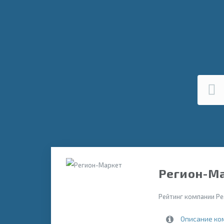
Регион-Ма
Рейтинг компании Ре
Описание ко