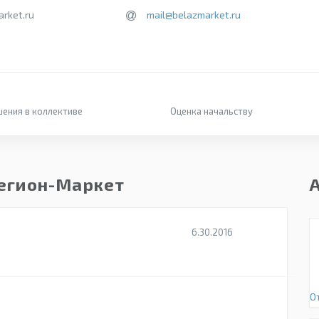
rket.ru
mail@belazmarket.ru
ения в коллективе
Оценка начальству
Регион-Маркет
6.30.2016
О