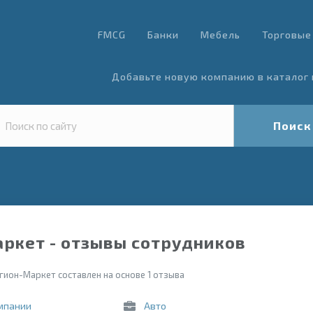
FMCG
Банки
Мебель
Торговые
Добавьте новую компанию в каталог 
Поиск
ркет - отзывы сотрудников
гион-Маркет составлен на основе 1 отзыва
мпании
Авто