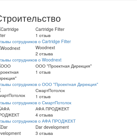
Строительство
Cartridge Filter
1
отзыв
зывы сотрудников о Cartridge Filter
Woodnext
2
отзыва
тзывы сотрудников о Woodnext
ООО "Проектная Дирекция"
1
отзыв
тзывы сотрудников о ООО "Проектная Дирекция"
СмартПотолок
1
отзыв
тзывы сотрудников о СмартПотолок
АФА ПРОДЖЕКТ
4
отзыва
тзывы сотрудников о АФА ПРОДЖЕКТ
Dar development
3
отзыва