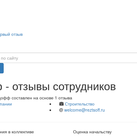
ервый отзыв
 - отзывы сотрудников
цофф составлен на основе 1 отзыва
пании
Строительство
welcome@reztsoff.ru
ия в коллективе
Оценка начальству