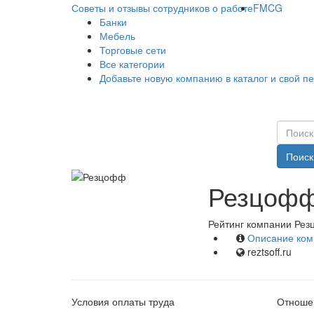
Советы и отзывы сотрудников о работе
FMCG
Банки
Мебель
Торговые сети
Все категории
Добавьте новую компанию в каталог и свой п
Поиск
Резцофф
Рейтинг компании Рез
Описание ком
reztsoff.ru
Условия оплаты труда
Отношен