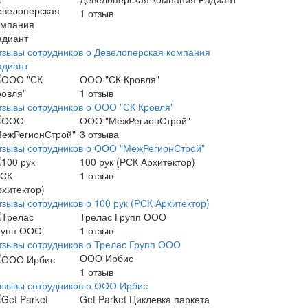
1
отзыв
тзывы сотрудников о Девелоперская компания
адиант
ООО "СК Кровля"
1
отзыв
тзывы сотрудников о ООО "СК Кровля"
ООО "МежРегионСтрой"
3
отзыва
тзывы сотрудников о ООО "МежРегионСтрой"
100 рук (РСК Архитектор)
1
отзыв
тзывы сотрудников о 100 рук (РСК Архитектор)
Трелас Групп ООО
1
отзыв
тзывы сотрудников о Трелас Групп ООО
ООО Ирбис
1
отзыв
тзывы сотрудников о ООО Ирбис
Get Parket Циклевка паркета