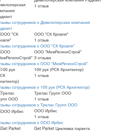
1
отзыв
тзывы сотрудников о Девелоперская компания
адиант
ООО "СК Кровля"
1
отзыв
тзывы сотрудников о ООО "СК Кровля"
ООО "МежРегионСтрой"
3
отзыва
тзывы сотрудников о ООО "МежРегионСтрой"
100 рук (РСК Архитектор)
1
отзыв
тзывы сотрудников о 100 рук (РСК Архитектор)
Трелас Групп ООО
1
отзыв
тзывы сотрудников о Трелас Групп ООО
ООО Ирбис
1
отзыв
тзывы сотрудников о ООО Ирбис
Get Parket Циклевка паркета