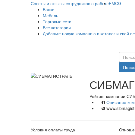
Советы и отзывы сотрудников о работе
FMCG
Банки
Мебель
Торговые сети
Все категории
Добавьте новую компанию в каталог и свой п
Поиск
СИБМАГИ
Рейтинг компании СИ
Описание ком
www.sibmagist
Условия оплаты труда
Отношен