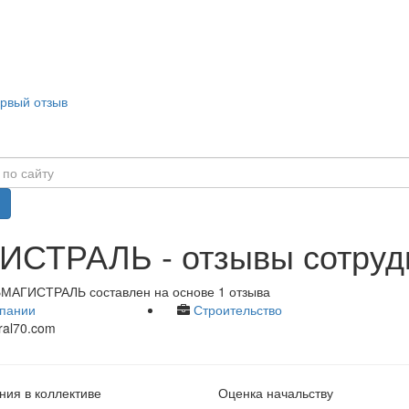
ервый отзыв
СТРАЛЬ - отзывы сотруд
БМАГИСТРАЛЬ составлен на основе 1 отзыва
пании
Строительство
ral70.com
ия в коллективе
Оценка начальству