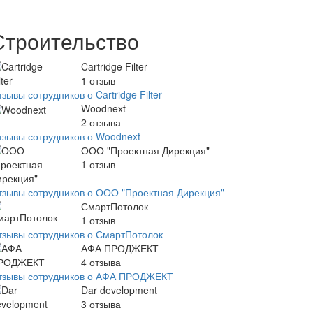
Строительство
Cartridge Filter
1
отзыв
зывы сотрудников о Cartridge Filter
Woodnext
2
отзыва
тзывы сотрудников о Woodnext
ООО "Проектная Дирекция"
1
отзыв
тзывы сотрудников о ООО "Проектная Дирекция"
СмартПотолок
1
отзыв
тзывы сотрудников о СмартПотолок
АФА ПРОДЖЕКТ
4
отзыва
тзывы сотрудников о АФА ПРОДЖЕКТ
Dar development
3
отзыва