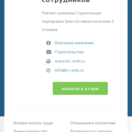
Рейтинг компании Строительная
корпорация Энки составлен на основе 2
отзывов
Описание компании
Строительство
www.bc-enki.ru
info@bc-enki.ru
НАПИСАТЬ ОТЗЫВ
Условия оплаты труда
Отношения в коллективе
Оценка начальству
Возможность карьеры