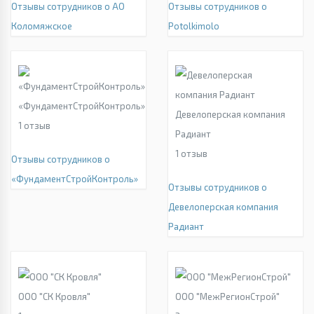
Отзывы сотрудников о АО
Отзывы сотрудников о
Коломяжское
Potolkimolo
«ФундаментСтройКонтроль»
Девелоперская компания
1
отзыв
Радиант
1
отзыв
Отзывы сотрудников о
«ФундаментСтройКонтроль»
Отзывы сотрудников о
Девелоперская компания
Радиант
ООО "СК Кровля"
ООО "МежРегионСтрой"