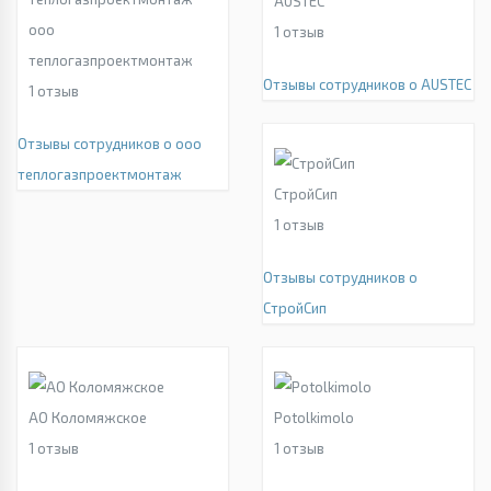
AUSTEC
ооо
1
отзыв
теплогазпроектмонтаж
Отзывы сотрудников о AUSTEC
1
отзыв
Отзывы сотрудников о ооо
теплогазпроектмонтаж
СтройСип
1
отзыв
Отзывы сотрудников о
СтройСип
АО Коломяжское
Potolkimolo
1
отзыв
1
отзыв