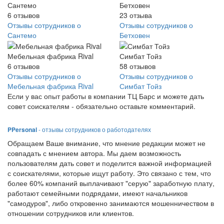
Сантемо
Бетховен
6
отзывов
23
отзыва
Отзывы сотрудников о
Отзывы сотрудников о
Сантемо
Бетховен
Мебельная фабрика Rival
Симбат Тойз
6
отзывов
58
отзывов
Отзывы сотрудников о
Отзывы сотрудников о
Мебельная фабрика Rival
Симбат Тойз
Если у вас опыт работы в компании ТЦ Барс и можете дать
совет соискателям - обязательно оставьте комментарий.
PPersonal
- отзывы сотрудников о работодателях
Обращаем Ваше внимание, что мнение редакции может не
совпадать с мнением автора. Мы даем возможность
пользователям дать совет и поделится важной информацией
с соискателями, которые ищут работу. Это связано с тем, что
более 60% компаний выплачивают "серую" заработную плату,
работают семейными подрядами, имеют начальников
"самодуров", либо откровенно занимаются мошенничеством в
отношении сотрудников или клиентов.