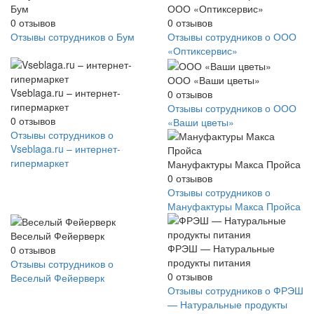
Бум
ООО «Оптиксервис»
0
отзывов
0
отзывов
Отзывы сотрудников о Бум
Отзывы сотрудников о ООО
«Оптиксервис»
ООО «Ваши цветы»
Vseblaga.ru – интернет-
0
отзывов
гипермаркет
Отзывы сотрудников о ООО
0
отзывов
«Ваши цветы»
Отзывы сотрудников о
Vseblaga.ru – интернет-
гипермаркет
Мануфактуры Макса Пройса
0
отзывов
Отзывы сотрудников о
Мануфактуры Макса Пройса
Веселый Фейерверк
ФРЭШ — Натуральные
0
отзывов
продукты питания
Отзывы сотрудников о
0
отзывов
Веселый Фейерверк
Отзывы сотрудников о ФРЭШ
— Натуральные продукты