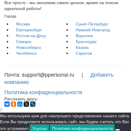
Все просто - мы экономим самое ценное, время на поиски
идеальной работы!
Города
Москва
Санкт-Петербург
Екатеринбург
Нижний Новгород
Ростов-на-Дону
Воронеж
Самара
Краснодар
Новосибирск
Казань
Челябинск
Саратов
Почта: support@ppersonal.ru |
Добавить
компанию
Политика конфиденциальности
Рассказать другу:
Мы используем куки для наилучшего представления нашего сайта.
Если Вы продолжите использовать сайт, мы будем считать что Вас
это устраивает.
Хорошо
Политика конфиденциальности