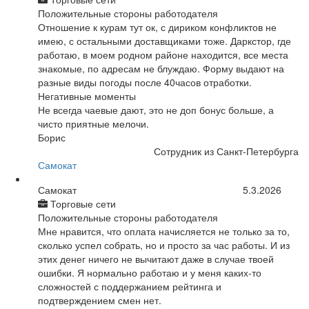
Положительные стороны работодателя
Отношение к курам тут ок, с дириком конфликтов не
имею, с остальными доставщиками тоже. Даркстор, где
работаю, в моем родном районе находится, все места
знакомые, по адресам не блуждаю. Форму выдают на
разные виды погоды после 40часов отработки.
Негативные моменты
Не всегда чаевые дают, это не доп бонус больше, а
чисто приятные мелочи.
Борис
Сотрудник из Санкт-Петербурга
Самокат
Самокат
5.3.2026
Торговые сети
Положительные стороны работодателя
Мне нравится, что оплата начисляется не только за то,
сколько успел собрать, но и просто за час работы. И из
этих денег ничего не вычитают даже в случае твоей
ошибки. Я нормально работаю и у меня каких-то
сложностей с поддержанием рейтинга и
подтверждением смен нет.