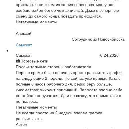
приходится ни с кем из-за них соревноваться, у нас
вообще район более чем активный. Даже в вечернюю
смену до самого конца поездить приходится.
Негативные моменты
-
Алексей
Сотрудник из Новосибирска
Самокат
Самокат
6.24.2026
Торговые сети
Положительные стороны работодателя
Первое время было не очень просто рассчитать график
на следующие 2 недели. Но сейчас уже привык. Катаю
полные 8 часов рабочего дня, редко беру больше,
километраж выходит приличный. Зарплата вполне себе
достойная получается. Да и не скажу, что прямо-таки с
ног валюсь.
Негативные моменты
Не всегда просто на 2 недели вперед график
рассчитывать.
Артем