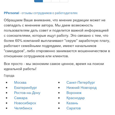
PPersonal
- отзывы сотрудников о работодателях
Обращаем Ваше внимание, что мнение редакции может не
совпадать с мнением автора. Мы даем возможность
пользователям дать совет и поделится важной информацией
с соискателями, которые ищут работу. Это связано с тем, что
более 60% компаний выплачивают "серую" заработную плату,
работают семейными подрядами, имеют начальников
"самодуров", либо откровенно занимаются мошенничеством в
отношении сотрудников или клиентов.
Все просто - мы экономим самое ценное, время на поиски
идеальной работы!
Города
Москва
Санкт-Петербург
Екатеринбург
Нижний Новгород
Ростов-на-Дону
Воронеж
Самара
Краснодар
Новосибирск
Казань
Челябинск
Саратов