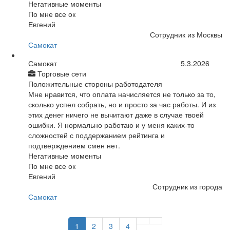
Негативные моменты
По мне все ок
Евгений
Сотрудник из Москвы
Самокат
Самокат
5.3.2026
Торговые сети
Положительные стороны работодателя
Мне нравится, что оплата начисляется не только за то,
сколько успел собрать, но и просто за час работы. И из
этих денег ничего не вычитают даже в случае твоей
ошибки. Я нормально работаю и у меня каких-то
сложностей с поддержанием рейтинга и
подтверждением смен нет.
Негативные моменты
По мне все ок
Евгений
Сотрудник из города
Самокат
1
2
3
4