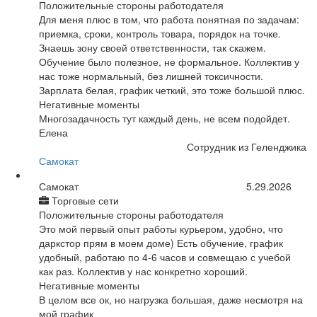
Положительные стороны работодателя
Для меня плюс в том, что работа понятная по задачам:
приемка, сроки, контроль товара, порядок на точке.
Знаешь зону своей ответственности, так скажем.
Обучение было полезное, не формальное. Коллектив у
нас тоже нормальный, без лишней токсичности.
Зарплата белая, график четкий, это тоже большой плюс.
Негативные моменты
Многозадачность тут каждый день, не всем подойдет.
Елена
Сотрудник из Геленджика
Самокат
Самокат
5.29.2026
Торговые сети
Положительные стороны работодателя
Это мой первый опыт работы курьером, удобно, что
даркстор прям в моем доме) Есть обучение, график
удобный, работаю по 4-6 часов и совмещаю с учебой
как раз. Коллектив у нас конкретно хороший.
Негативные моменты
В целом все ок, но нагрузка большая, даже несмотря на
мой график