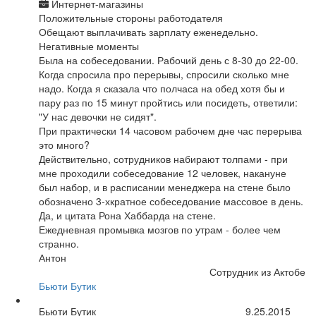
Интернет-магазины
Положительные стороны работодателя
Обещают выплачивать зарплату еженедельно.
Негативные моменты
Была на собеседовании. Рабочий день с 8-30 до 22-00.
Когда спросила про перерывы, спросили сколько мне
надо. Когда я сказала что полчаса на обед хотя бы и
пару раз по 15 минут пройтись или посидеть, ответили:
"У нас девочки не сидят".
При практически 14 часовом рабочем дне час перерыва
это много?
Действительно, сотрудников набирают толпами - при
мне проходили собеседование 12 человек, накануне
был набор, и в расписании менеджера на стене было
обозначено 3-хкратное собеседование массовое в день.
Да, и цитата Рона Хаббарда на стене.
Ежедневная промывка мозгов по утрам - более чем
странно.
Антон
Сотрудник из Актобе
Бьюти Бутик
Бьюти Бутик
9.25.2015