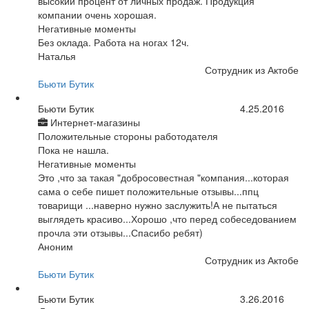
высокий процент от личных продаж. Продукция
компании очень хорошая.
Негативные моменты
Без оклада. Работа на ногах 12ч.
Наталья
Сотрудник из Актобе
Бьюти Бутик
Бьюти Бутик
4.25.2016
Интернет-магазины
Положительные стороны работодателя
Пока не нашла.
Негативные моменты
Это ,что за такая "добросовестная "компания...которая
сама о себе пишет положительные отзывы...ппц
товарищи ...наверно нужно заслужить!А не пытаться
выглядеть красиво...Хорошо ,что перед собеседованием
прочла эти отзывы...Спасибо ребят)
Аноним
Сотрудник из Актобе
Бьюти Бутик
Бьюти Бутик
3.26.2016