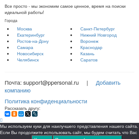
Все просто - мы экономим самое ценное, время на поиски
идеальной работы!
Города
Москва
Санкт-Петербург
Екатеринбург
Нижний Новгород
Ростов-на-Дону
Воронеж
Самара
Краснодар
Новосибирск
Казань
Челябинск
Саратов
Почта: support@ppersonal.ru |
Добавить
компанию
Политика конфиденциальности
Рассказать другу:
Мы используем куки для наилучшего представления нашего сайта.
Если Вы продолжите использовать сайт, мы будем считать что Вас