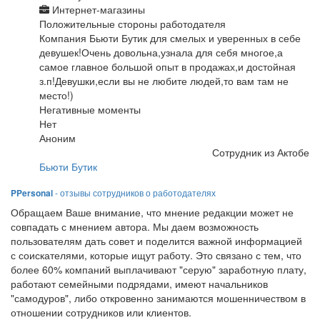
Интернет-магазины
Положительные стороны работодателя
Компания Бьюти Бутик для смелых и уверенных в себе
девушек!Очень довольна,узнала для себя многое,а
самое главное большой опыт в продажах,и достойная
з.п!Девушки,если вы не любите людей,то вам там не
место!)
Негативные моменты
Нет
Аноним
Сотрудник из Актобе
Бьюти Бутик
PPersonal
- отзывы сотрудников о работодателях
Обращаем Ваше внимание, что мнение редакции может не
совпадать с мнением автора. Мы даем возможность
пользователям дать совет и поделится важной информацией
с соискателями, которые ищут работу. Это связано с тем, что
более 60% компаний выплачивают "серую" заработную плату,
работают семейными подрядами, имеют начальников
"самодуров", либо откровенно занимаются мошенничеством в
отношении сотрудников или клиентов.