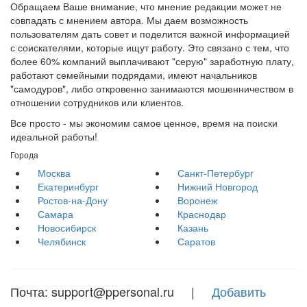
Обращаем Ваше внимание, что мнение редакции может не
совпадать с мнением автора. Мы даем возможность
пользователям дать совет и поделится важной информацией
с соискателями, которые ищут работу. Это связано с тем, что
более 60% компаний выплачивают "серую" заработную плату,
работают семейными подрядами, имеют начальников
"самодуров", либо откровенно занимаются мошенничеством в
отношении сотрудников или клиентов.
Все просто - мы экономим самое ценное, время на поиски
идеальной работы!
Города
Москва
Санкт-Петербург
Екатеринбург
Нижний Новгород
Ростов-на-Дону
Воронеж
Самара
Краснодар
Новосибирск
Казань
Челябинск
Саратов
Почта: support@ppersonal.ru |
Добавить