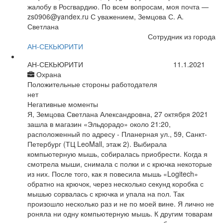
жалобу в Росгвардию. По всем вопросам, моя почта —
zs0906@yandex.ru С уважением, Земцова С. А.
Светлана
Сотрудник из города
АН-СЕКЬЮРИТИ
АН-СЕКЬЮРИТИ
11.1.2021
Охрана
Положительные стороны работодателя
нет
Негативные моменты
Я, Земцова Светлана Александровна, 27 октября 2021
зашла в магазин «Эльдорадо» около 21:20,
расположенный по адресу - Планерная ул., 59, Санкт-
Петербург (ТЦ LeoMall, этаж 2). Выбирала
компьютерную мышь, собиралась приобрести. Когда я
смотрела мыши, снимала с полки и с крючка некоторые
из них. После того, как я повесила мышь «Logitech»
обратно на крючок, через несколько секунд коробка с
мышью сорвалась с крючка и упала на пол. Так
произошло несколько раз и не по моей вине. Я лично не
роняла ни одну компьютерную мышь. К другим товарам