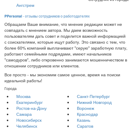
Ангстрем
PPersonal
- отзывы сотрудников о работодателях
Обращаем Ваше внимание, что мнение редакции может не
совпадать с мнением автора. Мы даем возможность
пользователям дать совет и поделится важной информацией
с соискателями, которые ищут работу. Это связано с тем, что
более 60% компаний выплачивают "серую" заработную плату,
работают семейными подрядами, имеют начальников
"самодуров", либо откровенно занимаются мошенничеством в
отношении сотрудников или клиентов.
Все просто - мы экономим самое ценное, время на поиски
идеальной работы!
Города
Москва
Санкт-Петербург
Екатеринбург
Нижний Новгород
Ростов-на-Дону
Воронеж
Самара
Краснодар
Новосибирск
Казань
Челябинск
Саратов