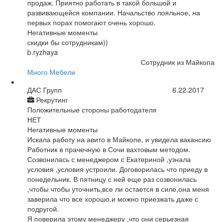
продаж. Приятно работать в такой большой и
развивающейся компании. Начальство лояльное, на
первых порах помогают очень хорошо.
Негативные моменты
скидки бы сотрудникам))
b.ryzhaya
Сотрудник из Майкопа
Много Мебели
ДАС Групп
6.22.2017
Рекрутинг
Положительные стороны работодателя
НЕТ
Негативные моменты
Искала работу на авито в Майкопе, и увидела вакансию
Работник в прачечную в Сочи вахтовым методом.
Созвонилась с менеджером с Екатериной ,узнала
условия ,условия устроили. Договорилась что приеду в
понедельник. В пятницу с ней еще раз созвонилась
,чтобы чтобы уточнить,все ли остается в силе,она меня
заверила что все хорошо.и можно приезжать даже с
подругой.
Я поверила этому менеджеру ,что они серьезная