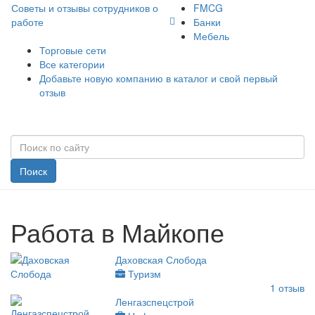
Советы и отзывы сотрудников о
FMCG
работе
Банки
Мебель
Торговые сети
Все категории
Добавьте новую компанию в каталог и свой первый
отзыв
Поиск
Работа в Майкопе
Даховская Слобода
Туризм
1
отзыв
Ленгазспецстрой