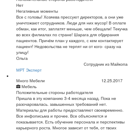
Нет
Негативные моменты
Все с головы! Хозяева прессуют директоров, а они уже
уничтожают сотрудников. Люди для них мусор! В оплате
обман, как итог, заплатят меньше, чем обещали! Текучка
во всех филиалах по стране! Шарага для обдирания
пациентов. Причём план у каждого, с кем контактирует
пациент! Недовольства не терпят ни от кого- сразу на
улицу!
Ольга
Сотрудник из Майкопа
МРТ Эксперт
Много Мебели
12.25.2017
Мебель
Положительные стороны работодателя
Пришла в эту компанию 3-4 месяца назад. Пока не
разочаровалась. завышенных требований нет.
Материалы для работы предоставляют своевременно.
Все инфописьма и прочее. Все объясняется и
показывается. Есть обучение персонала и перспективы
карьерного роста. Многое зависит от тебя, от твоих