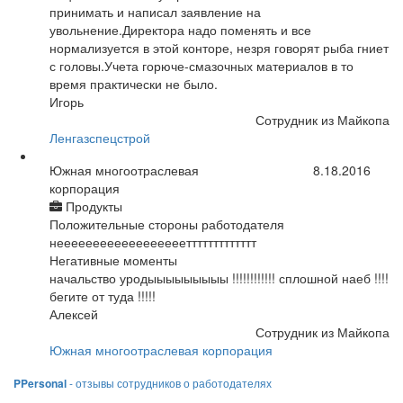
принимать и написал заявление на
увольнение.Директора надо поменять и все
нормализуется в этой конторе, незря говорят рыба гниет
с головы.Учета горюче-смазочных материалов в то
время практически не было.
Игорь
Сотрудник из Майкопа
Ленгазспецстрой
Южная многоотраслевая
8.18.2016
корпорация
Продукты
Положительные стороны работодателя
нееееееееееееееееееттттттттттттт
Негативные моменты
начальство уродыыыыыыыыы !!!!!!!!!!!! сплошной наеб !!!!
бегите от туда !!!!!
Алексей
Сотрудник из Майкопа
Южная многоотраслевая корпорация
PPersonal
- отзывы сотрудников о работодателях