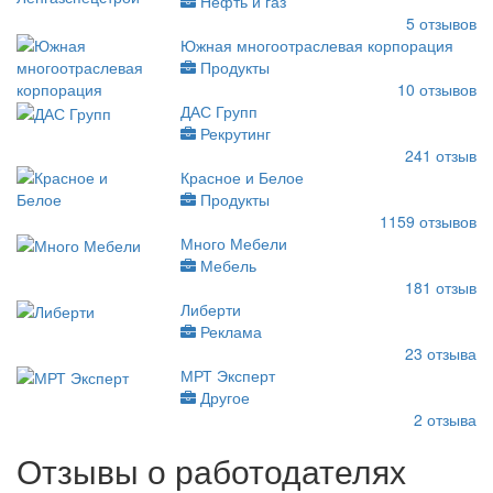
Нефть и газ
5
отзывов
Южная многоотраслевая корпорация
Продукты
10
отзывов
ДАС Групп
Рекрутинг
241
отзыв
Красное и Белое
Продукты
1159
отзывов
Много Мебели
Мебель
181
отзыв
Либерти
Реклама
23
отзыва
МРТ Эксперт
Другое
2
отзыва
Отзывы о работодателях