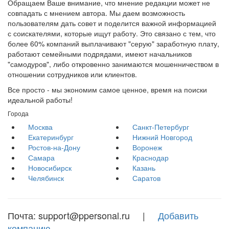
Обращаем Ваше внимание, что мнение редакции может не
совпадать с мнением автора. Мы даем возможность
пользователям дать совет и поделится важной информацией
с соискателями, которые ищут работу. Это связано с тем, что
более 60% компаний выплачивают "серую" заработную плату,
работают семейными подрядами, имеют начальников
"самодуров", либо откровенно занимаются мошенничеством в
отношении сотрудников или клиентов.
Все просто - мы экономим самое ценное, время на поиски
идеальной работы!
Города
Москва
Санкт-Петербург
Екатеринбург
Нижний Новгород
Ростов-на-Дону
Воронеж
Самара
Краснодар
Новосибирск
Казань
Челябинск
Саратов
Почта: support@ppersonal.ru |
Добавить
компанию