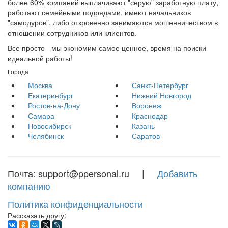
более 60% компаний выплачивают "серую" заработную плату,
работают семейными подрядами, имеют начальников
"самодуров", либо откровенно занимаются мошенничеством в
отношении сотрудников или клиентов.
Все просто - мы экономим самое ценное, время на поиски
идеальной работы!
Города
Москва
Санкт-Петербург
Екатеринбург
Нижний Новгород
Ростов-на-Дону
Воронеж
Самара
Краснодар
Новосибирск
Казань
Челябинск
Саратов
Почта: support@ppersonal.ru |
Добавить
компанию
Политика конфиденциальности
Рассказать другу: