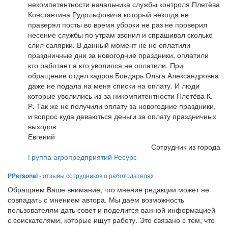
некомпетентности начальника службы контроля Плетёва
Константина Рудольфовича который некогда не
праверял посты во время уборки не раз не проверил
несение службы по утрам звонил и спрашивал сколько
слил салярки. В данный момент не не оплатили
праздничные дни за новогодние праздники, оплатили
кто работает а кто уволился не оплатили. При
обращение отдел кадров Бондарь Ольга Александровна
даже не подала на меня списки на оплату. И люди
которые уволились из-за никомпитентности Плетёва К.
Р. Так же не получили оплату за новогодние праздники,
и вопрос куда деваються деньги за оплату праздничных
выходов
Евгений
Сотрудник из города
Группа агропредприятий Ресурс
PPersonal
- отзывы сотрудников о работодателях
Обращаем Ваше внимание, что мнение редакции может не
совпадать с мнением автора. Мы даем возможность
пользователям дать совет и поделится важной информацией
с соискателями, которые ищут работу. Это связано с тем, что