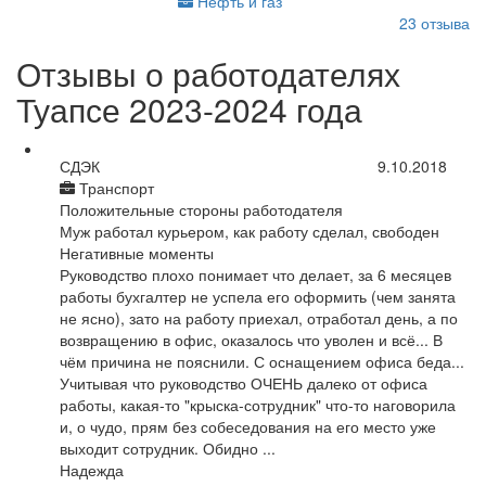
Нефть и газ
23
отзыва
Отзывы о работодателях
Туапсе 2023-2024 года
СДЭК
9.10.2018
Транспорт
Положительные стороны работодателя
Муж работал курьером, как работу сделал, свободен
Негативные моменты
Руководство плохо понимает что делает, за 6 месяцев
работы бухгалтер не успела его оформить (чем занята
не ясно), зато на работу приехал, отработал день, а по
возвращению в офис, оказалось что уволен и всё... В
чём причина не пояснили. С оснащением офиса беда...
Учитывая что руководство ОЧЕНЬ далеко от офиса
работы, какая-то "крыска-сотрудник" что-то наговорила
и, о чудо, прям без собеседования на его место уже
выходит сотрудник. Обидно ...
Надежда