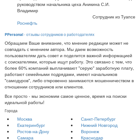
руководством начальника цеха Аникина С.И.
Владимир
Сотрудник из Туапсе
Роснефть
PPersonal
- отзывы сотрудников о работодателях
Обращаем Ваше внимание, что мнение редакции может не
совпадать с мнением автора. Мы даем возможность
пользователям дать совет и поделится важной информацией
с соискателями, которые ищут работу. Это связано с тем, что
более 60% компаний выплачивают "серую" заработную плату,
работают семейными подрядами, имеют начальников
"самодуров", либо откровенно занимаются мошенничеством в
отношении сотрудников или клиентов.
Все просто - мы экономим самое ценное, время на поиски
идеальной работы!
Города
Москва
Санкт-Петербург
Екатеринбург
Нижний Новгород
Ростов-на-Дону
Воронеж
Самара
Краснодар