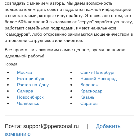
совпадать с мнением автора. Мы даем возможность
пользователям дать совет и поделится важной информацией
с соискателями, которые ищут работу. Это связано с тем, что
более 60% компаний выплачивают "серую" заработную плату,
работают семейными подрядами, имеют начальников
"самодуров", либо откровенно занимаются мошенничеством в
отношении сотрудников или клиентов.
Все просто - мы экономим самое ценное, время на поиски
идеальной работы!
Города
Москва
Санкт-Петербург
Екатеринбург
Нижний Новгород
Ростов-на-Дону
Воронеж
Самара
Краснодар
Новосибирск
Казань
Челябинск
Саратов
Почта: support@ppersonal.ru |
Добавить
компанию