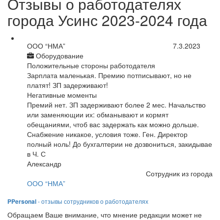
Отзывы о работодателях
города Усинс 2023-2024 года
ООО “НМА”
7.3.2023
Оборудование
Положительные стороны работодателя
Зарплата маленькая. Премию потписывают, но не
платят! ЗП задерживают!
Негативные моменты
Премий нет. ЗП задерживают более 2 мес. Начальство
или заменяющии их: обманывают и кормят
обещаниями, чтоб вас задержать как можно дольше.
Снабжение никакое, условия тоже. Ген. Директор
полный ноль! До бухгалтерии не дозвониться, закидывае
в Ч. С
Александр
Сотрудник из города
ООО “НМА”
PPersonal
- отзывы сотрудников о работодателях
Обращаем Ваше внимание, что мнение редакции может не