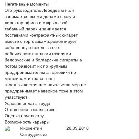
Негативные моменты
Это руководитель Лебедев м н.он
занимается всеми делами сразу и
директор офиса и открыл свой
табачный ларек и занимается
поставками контрафактных сигарет
вместе с торговиками.ремонтирует
собственную газель за счет
рабочих.возит целыми газелями
белорусские и болгарские сигареты а
потом развозит их по крупным
предпренимателям а торговики по
магазинам и травят наш
город.вышестоящее начальство мер не
предпренимает наверное тоже в этом
учавствуют.
Условия оплаты труда
Отношения в коллективе
Оценка начальству
Возможность карьеры
Инокентий
26.09.2018
Сотрудник из