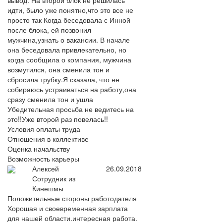
вывод. На второй блок не решилась
идти, было уже понятно,что это все не
просто так Когда беседовала с Инной
после блока, ей позвонил
мужчина,узнать о вакансии. В начале
она беседовала привлекательно, но
когда сообщила о компания, мужчина
возмутился, она сменила тон и
сбросила трубку.Я сказала, что не
собираюсь устраиваться на работу,она
сразу сменила тон и ушла
Убедительная просьба не ведитесь на
это!!Уже второй раз повелась!!
Условия оплаты труда
Отношения в коллективе
Оценка начальству
Возможность карьеры
Алексей
26.09.2018
Сотрудник из
Кинешмы
Положительные стороны работодателя
Хорошая и своевременная зарплата
для нашей области.интересная работа.