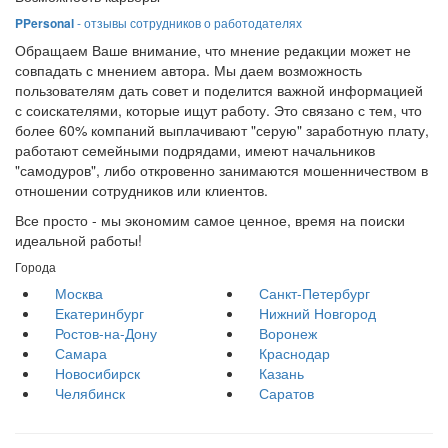
PPersonal
- отзывы сотрудников о работодателях
Обращаем Ваше внимание, что мнение редакции может не
совпадать с мнением автора. Мы даем возможность
пользователям дать совет и поделится важной информацией
с соискателями, которые ищут работу. Это связано с тем, что
более 60% компаний выплачивают "серую" заработную плату,
работают семейными подрядами, имеют начальников
"самодуров", либо откровенно занимаются мошенничеством в
отношении сотрудников или клиентов.
Все просто - мы экономим самое ценное, время на поиски
идеальной работы!
Города
Москва
Санкт-Петербург
Екатеринбург
Нижний Новгород
Ростов-на-Дону
Воронеж
Самара
Краснодар
Новосибирск
Казань
Челябинск
Саратов