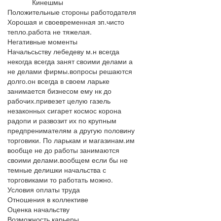
Кинешмы
Положительные стороны работодателя
Хорошая и своевременная зп.чисто
тепло.работа не тяжелая.
Негативные моменты
Начальсьству лебедеву м.н всегда
некогда всегда занят своими делами а
не делами фирмы.вопросы решаются
долго.он всегда в своем ларьке
занимается бизнесом ему нк до
рабочих.привезет целую газель
незаконных сигарет космос корона
радопи и развозит их по крупным
предпренимателям а другую половину
торговики. По ларькам и магазинам.им
вообще не до работы занимаются
своими делами.вообщем если бы не
темные делишки начальства с
торговиками то работать можно.
Условия оплаты труда
Отношения в коллективе
Оценка начальству
Возможность карьеры