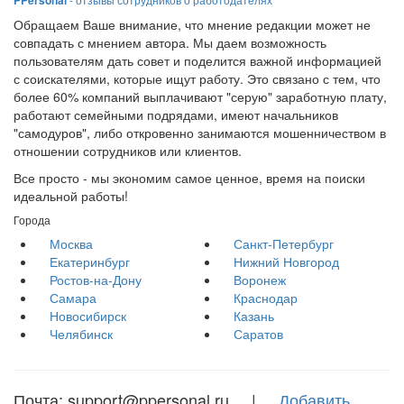
PPersonal
Обращаем Ваше внимание, что мнение редакции может не
совпадать с мнением автора. Мы даем возможность
пользователям дать совет и поделится важной информацией
с соискателями, которые ищут работу. Это связано с тем, что
более 60% компаний выплачивают "серую" заработную плату,
работают семейными подрядами, имеют начальников
"самодуров", либо откровенно занимаются мошенничеством в
отношении сотрудников или клиентов.
Все просто - мы экономим самое ценное, время на поиски
идеальной работы!
Города
Москва
Санкт-Петербург
Екатеринбург
Нижний Новгород
Ростов-на-Дону
Воронеж
Самара
Краснодар
Новосибирск
Казань
Челябинск
Саратов
Почта: support@ppersonal.ru |
Добавить