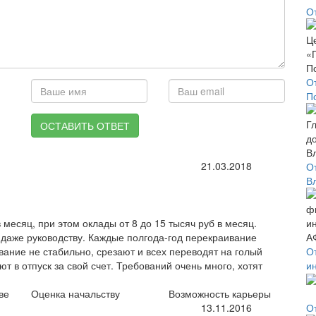
О
О
П
ОСТАВИТЬ ОТВЕТ
21.03.2018
О
В
 месяц, при этом оклады от 8 до 15 тысяч руб в месяц.
 даже руководству. Каждые полгода-год перекраивание
ание не стабильно, срезают и всех переводят на голый
О
т в отпуск за свой счет. Требований очень много, хотят
и
ве
Оценка начальству
Возможность карьеры
13.11.2016
О