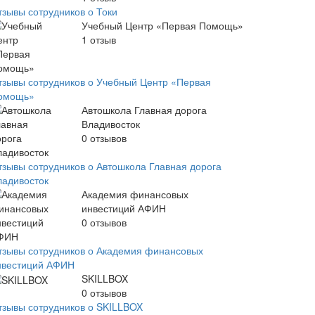
тзывы сотрудников о Токи
Учебный Центр «Первая Помощь»
1
отзыв
тзывы сотрудников о Учебный Центр «Первая
омощь»
Автошкола Главная дорога
Владивосток
0
отзывов
тзывы сотрудников о Автошкола Главная дорога
ладивосток
Академия финансовых
инвестиций АФИН
0
отзывов
тзывы сотрудников о Академия финансовых
нвестиций АФИН
SKILLBOX
0
отзывов
тзывы сотрудников о SKILLBOX