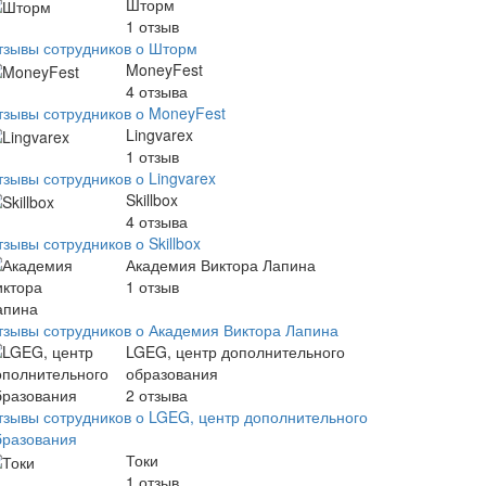
Шторм
1
отзыв
тзывы сотрудников о Шторм
MoneyFest
4
отзыва
тзывы сотрудников о MoneyFest
Lingvarex
1
отзыв
тзывы сотрудников о Lingvarex
Skillbox
4
отзыва
зывы сотрудников о Skillbox
Академия Виктора Лапина
1
отзыв
тзывы сотрудников о Академия Виктора Лапина
LGEG, центр дополнительного
образования
2
отзыва
тзывы сотрудников о LGEG, центр дополнительного
бразования
Токи
1
отзыв