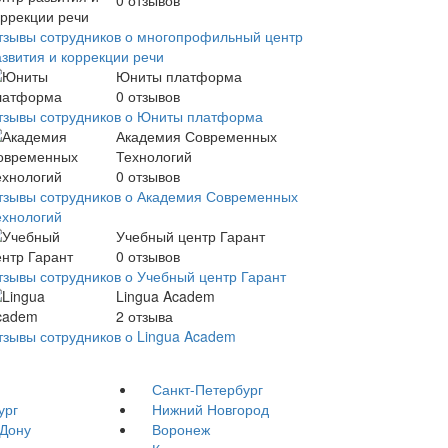
0
отзывов
тзывы сотрудников о многопрофильный центр
азвития и коррекции речи
Юниты платформа
0
отзывов
тзывы сотрудников о Юниты платформа
Академия Современных
Технологий
0
отзывов
тзывы сотрудников о Академия Современных
ехнологий
Учебный центр Гарант
0
отзывов
тзывы сотрудников о Учебный центр Гарант
Lingua Academ
2
отзыва
тзывы сотрудников о Lingua Academ
Санкт-Петербург
ург
Нижний Новгород
-Дону
Воронеж