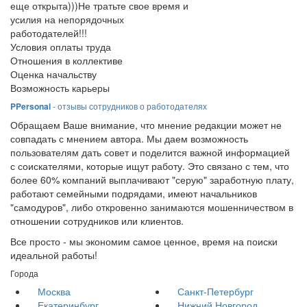
еще открыта)))Не тратьте свое время и
усилия на непорядочных
работодателей!!!
Условия оплаты труда
Отношения в коллективе
Оценка начальству
Возможность карьеры
PPersonal
- отзывы сотрудников о работодателях
Обращаем Ваше внимание, что мнение редакции может не
совпадать с мнением автора. Мы даем возможность
пользователям дать совет и поделится важной информацией
с соискателями, которые ищут работу. Это связано с тем, что
более 60% компаний выплачивают "серую" заработную плату,
работают семейными подрядами, имеют начальников
"самодуров", либо откровенно занимаются мошенничеством в
отношении сотрудников или клиентов.
Все просто - мы экономим самое ценное, время на поиски
идеальной работы!
Города
Москва
Санкт-Петербург
Екатеринбург
Нижний Новгород