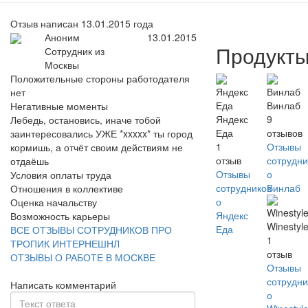
Отзыв написан 13.01.2015 года
Аноним
13.01.2015
Продукт
Сотрудник из
Москвы
Положительные стороны работодателя
нет
Винлаб
Негативные моменты
Яндекс
9
Лебедь, остановись, иначе тобой
Еда
отзывов
заинтересовались УЖЕ *xxxxx* ты город
1
Отзывы
кормишь, а отчёт своим действиям не
отзыв
сотрудни
отдаёшь
Отзывы
о
Условия оплаты труда
сотрудников
Винлаб
Отношения в коллективе
о
Оценка начальству
Яндекс
Возможность карьеры
Winestyl
Еда
ВСЕ ОТЗЫВЫ СОТРУДНИКОВ ПРО
1
ТРОПИК ИНТЕРНЕШНЛ
отзыв
ОТЗЫВЫ О РАБОТЕ В МОСКВЕ
Отзывы
сотрудни
Написать комментарий
о