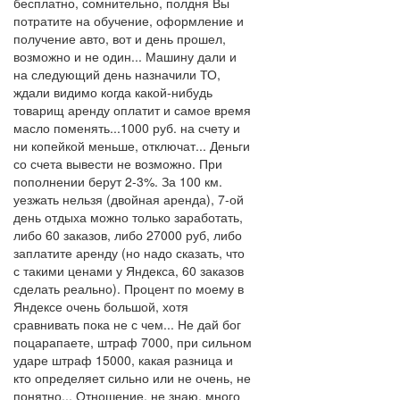
бесплатно, сомнительно, полдня Вы
потратите на обучение, оформление и
получение авто, вот и день прошел,
возможно и не один... Машину дали и
на следующий день назначили ТО,
ждали видимо когда какой-нибудь
товарищ аренду оплатит и самое время
масло поменять...1000 руб. на счету и
ни копейкой меньше, отключат... Деньги
со счета вывести не возможно. При
пополнении берут 2-3%. За 100 км.
уезжать нельзя (двойная аренда), 7-ой
день отдыха можно только заработать,
либо 60 заказов, либо 27000 руб, либо
заплатите аренду (но надо сказать, что
с такими ценами у Яндекса, 60 заказов
сделать реально). Процент по моему в
Яндексе очень большой, хотя
сравнивать пока не с чем... Не дай бог
поцарапаете, штраф 7000, при сильном
ударе штраф 15000, какая разница и
кто определяет сильно или не очень, не
понятно... Отношение, не знаю, много