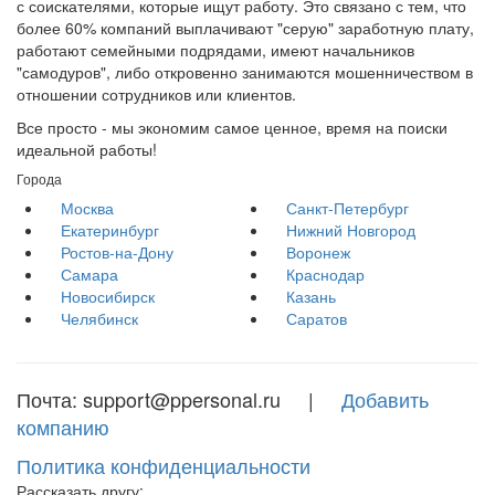
с соискателями, которые ищут работу. Это связано с тем, что
более 60% компаний выплачивают "серую" заработную плату,
работают семейными подрядами, имеют начальников
"самодуров", либо откровенно занимаются мошенничеством в
отношении сотрудников или клиентов.
Все просто - мы экономим самое ценное, время на поиски
идеальной работы!
Города
Москва
Санкт-Петербург
Екатеринбург
Нижний Новгород
Ростов-на-Дону
Воронеж
Самара
Краснодар
Новосибирск
Казань
Челябинск
Саратов
Почта: support@ppersonal.ru |
Добавить
компанию
Политика конфиденциальности
Рассказать другу: