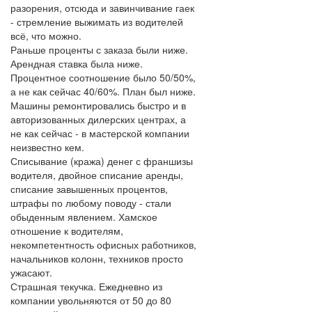
разорения, отсюда и завинчивание гаек
- стремление выжимать из водителей
всё, что можно.
Раньше проценты с заказа были ниже.
Арендная ставка была ниже.
Процентное соотношение было 50/50%,
а не как сейчас 40/60%. План был ниже.
Машины ремонтировались быстро и в
авторизованных дилерских центрах, а
не как сейчас - в мастерской компании
неизвестно кем.
Списывание (кража) денег с франшизы
водителя, двойное списание аренды,
списание завышенных процентов,
штрафы по любому поводу - стали
обыденным явлением. Хамское
отношение к водителям,
некомпетентность офисных работников,
начальников колонн, техников просто
ужасают.
Страшная текучка. Ежедневно из
компании увольняются от 50 до 80