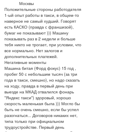
Москвы
Положительные стороны работодателя
1-ый опыт работы в такси, в общем-то
наверное не самый худший. Говорят
есть КАСКО (правда с франшизой),
бумаг не показывают ))) Машину
показывать раз в 2 недели и больше
тебя никто не трогает, при условии, что
все нормально. Нет залогов и
дополнительных платежей.
Негативные моменты
Машина битая (Форд фокус) 15 год ,
пробег 50 с небольшим тысяч (за три
года в такси, смешно), но надо сказать
на ходу, правда в первый день при
выезде на МКАД отвалился фонарь
"Яндекс такси") здоровый, хорошо
скорость маленькая была ))) Могло бы
быть не очень смешно, если бы успел
разогнаться... Договоров никаких нет,
типа только при официальном
трудоустройстве. Первый день