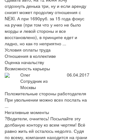
отдохнуть денька три, ну и если аренду
снизят может продолжу отношения с
NEXI. А при 1690руб. за 15 года фокус
на ручке (при том что у него не было
морды и левой стороны и все
восстановлено), в принципе едет и
ладно, но как-то неприятно ...
Условия оплаты труда
Отношения в коллективе
Оценка начальству
Возможность карьеры
Олег
06.04.2017
Сотрудник из
Москвы
Положительные стороны работодателя
При увольнении можно всех послать на
...
Негативные моменты
?Водители, очнитесь! Посылайте эту
долбаную контору ко всем чертям! Всё
равно жить ей осталось недолго. Судя
по всему, компания находится на грани