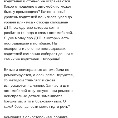
водителей и столько же устраиваются.
Какое отношение к автомобилю может
быть у временщика? Качественный
уровень водителей понизился, упал до
уровня плинтуса - отсюда сплошные
ДТП, вследствие которых сотни
разбитых (иногда в хлам) автомобилей.
Я уже молчу про ДТП, в которых есть
пострадавшие и погибшие. На
похороны и лечение пострадавших
водителей компания собирает деньги с
самих же водителей. Позорище!
Битые и неисправные автомобили не
ремонтируются, а если ремонтируются,
то методом "тяп-ляп" и снова
выпускаются на линию. Запчасти для
автомобилей отсутствуют, при ремонте
неисправные детали заменяются
бэушными, а то и бракованными. О
какой безопасности может идти речь?
Компания в одностороннем порядке