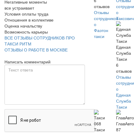
6
Отзывы
Негативные моменты
отзывов
сотрудни
все устраивает
Отзывы
о
Условия оплаты труда
сотрудников
Таксови
Отношения в коллективе
о
Оценка начальству
Фаэтон
Возможность карьеры
такси
ВСЕ ОТЗЫВЫ СОТРУДНИКОВ ПРО
ТАКСИ РИТМ
Единая
ОТЗЫВЫ О РАБОТЕ В МОСКВЕ
Служба
Такси
Написать комментарий
6
отзывов
Отзывы
сотрудни
о
Единая
Служба
Такси
ГлавАвт
Такси
87