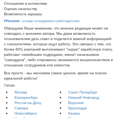
Отношения в коллективе
Оценка начальству
Возможность карьеры
PPersonal
- отзывы сотрудников о работодателях
Обращаем Ваше внимание, что мнение редакции может не
совпадать с мнением автора. Мы даем возможность
пользователям дать совет и поделится важной информацией
с соискателями, которые ищут работу. Это связано с тем, что
более 60% компаний выплачивают "серую" заработную плату,
работают семейными подрядами, имеют начальников
"самодуров", либо откровенно занимаются мошенничеством в
отношении сотрудников или клиентов.
Все просто - мы экономим самое ценное, время на поиски
идеальной работы!
Города
Москва
Санкт-Петербург
Екатеринбург
Нижний Новгород
Ростов-на-Дону
Воронеж
Самара
Краснодар
Новосибирск
Казань