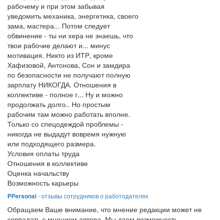
рабочему и при этом забывая
уведомить механика, энергетика, своего
зама, мастера... Потом следует
обвинение - ты ни хера не знаешь, что
твои рабочие делают и... минус
мотивация. Никто из ИТР, кроме
Хафизовой, Антонова, Сон и замдира
по безопасности не получают полную
зарплату НИКОГДА. Отношения в
коллективе - полное г... Ну и можно
продолжать долго.. Но простым
рабочим там можно работать вполне.
Только со спецодеждой проблемы -
никогда не выдадут вовремя нужную
или подходящего размера.
Условия оплаты труда
Отношения в коллективе
Оценка начальству
Возможность карьеры
PPersonal
- отзывы сотрудников о работодателях
Обращаем Ваше внимание, что мнение редакции может не
совпадать с мнением автора. Мы даем возможность