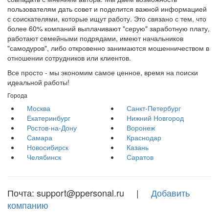
пользователям дать совет и поделится важной информацией
с соискателями, которые ищут работу. Это связано с тем, что
более 60% компаний выплачивают "серую" заработную плату,
работают семейными подрядами, имеют начальников
"самодуров", либо откровенно занимаются мошенничеством в
отношении сотрудников или клиентов.
Все просто - мы экономим самое ценное, время на поиски
идеальной работы!
Города
Москва
Санкт-Петербург
Екатеринбург
Нижний Новгород
Ростов-на-Дону
Воронеж
Самара
Краснодар
Новосибирск
Казань
Челябинск
Саратов
Почта: support@ppersonal.ru |
Добавить
компанию