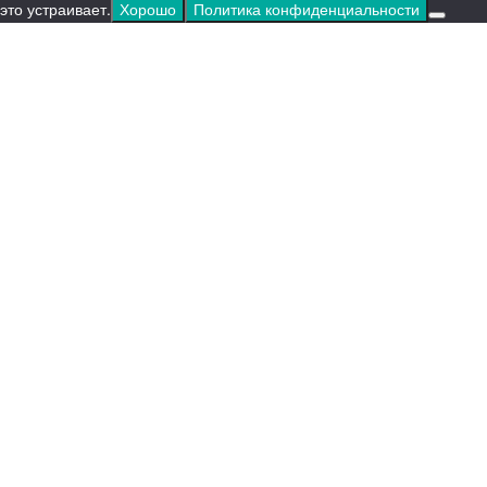
это устраивает.
Хорошо
Политика конфиденциальности