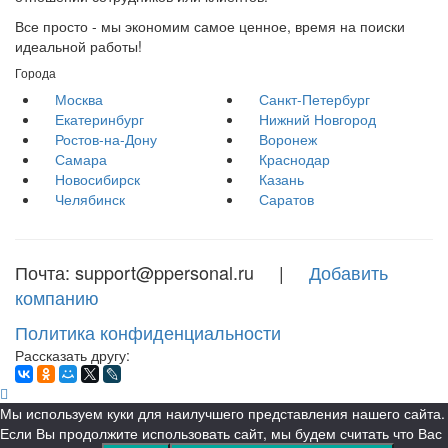
Все просто - мы экономим самое ценное, время на поиски
идеальной работы!
Города
Москва
Санкт-Петербург
Екатеринбург
Нижний Новгород
Ростов-на-Дону
Воронеж
Самара
Краснодар
Новосибирск
Казань
Челябинск
Саратов
Почта: support@ppersonal.ru |
Добавить
компанию
Политика конфиденциальности
Рассказать другу:
Мы используем куки для наилучшего представления нашего сайта.
Если Вы продолжите использовать сайт, мы будем считать что Вас