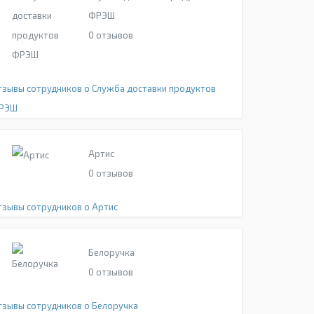
ФРЭШ
0
отзывов
тзывы сотрудников о Служба доставки продуктов
РЭШ
Артис
0
отзывов
тзывы сотрудников о Артис
Белоручка
0
отзывов
тзывы сотрудников о Белоручка