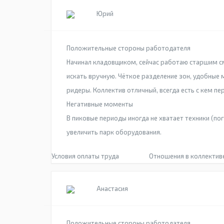
Юрий
Положительные стороны работодателя
Начинал кладовщиком, сейчас работаю старшим сме
искать вручную. Чёткое разделение зон, удобные
ридеры. Коллектив отличный, всегда есть с кем пе
Негативные моменты
В пиковые периоды иногда не хватает техники (по
увеличить парк оборудования.
Условия оплаты труда
Отношения в коллектив
Анастасия
Положительные стороны работодателя