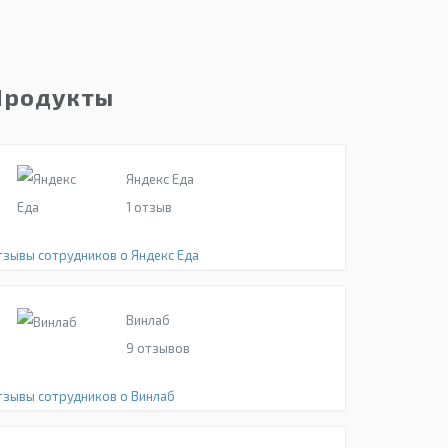
Продукты
Яндекс Еда
1
отзыв
тзывы сотрудников о Яндекс Еда
Винлаб
9
отзывов
тзывы сотрудников о Винлаб