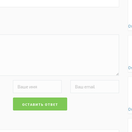
О
О
ОСТАВИТЬ ОТВЕТ
О