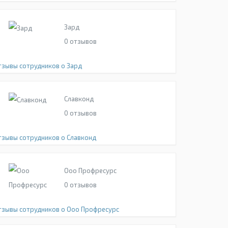
Зард
0
отзывов
тзывы сотрудников о Зард
Славконд
0
отзывов
тзывы сотрудников о Славконд
Ооо Профресурс
0
отзывов
тзывы сотрудников о Ооо Профресурс