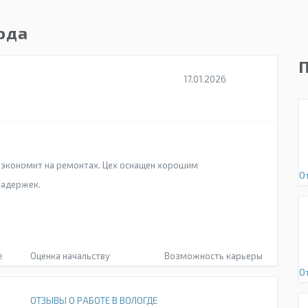
года
17.01.2026
е экономит на ремонтах. Цех оснащен хорошим
О
задержек.
е
Оценка начальству
Возможность карьеры
О
ОТЗЫВЫ О РАБОТЕ В ВОЛОГДЕ