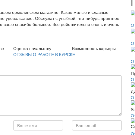
нашем ермолинском магазине. Какие милые и славные
дно удовольствие. Обслужат с улыбкой, что-нибудь приятное
ию ваше спасибо большое. Все действительно очень и очень
О
О
ве
Оценка начальству
Возможность карьеры
ОТЗЫВЫ О РАБОТЕ В КУРСКЕ
О
О
О
О
О