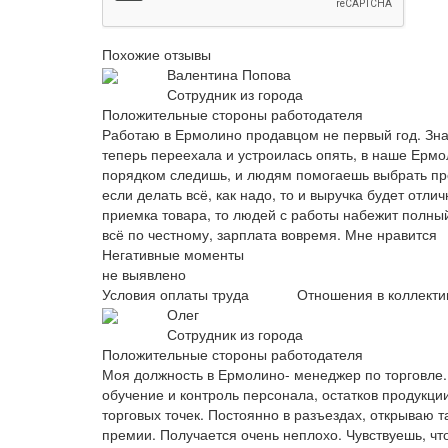
Похожие отзывы
Валентина Попова
Сотрудник из города
Положительные стороны работодателя
Работаю в Ермолино продавцом не первый год. Знаю
теперь переехала и устроилась опять, в наше Ермол
порядком следишь, и людям помогаешь выбрать про
если делать всё, как надо, то и выручка будет отли
приемка товара, то людей с работы набежит полный
всё по честному, зарплата вовремя. Мне нравится
Негативные моменты
не выявлено
Условия оплаты труда
Отношения в коллекти
Олег
Сотрудник из города
Положительные стороны работодателя
Моя должность в Ермолино- менеджер по торговле. 
обучение и контроль персонала, остатков продукци
торговых точек. Постоянно в разъездах, открываю т
премии. Получается очень неплохо. Чувствуешь, чт