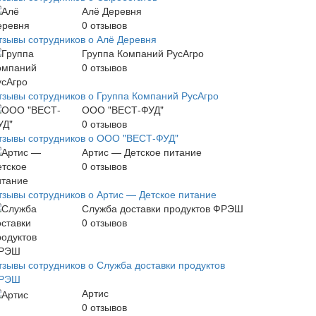
Алё Деревня
0
отзывов
тзывы сотрудников о Алё Деревня
Группа Компаний РусАгро
0
отзывов
тзывы сотрудников о Группа Компаний РусАгро
ООО "ВЕСТ-ФУД"
0
отзывов
тзывы сотрудников о ООО "ВЕСТ-ФУД"
Артис — Детское питание
0
отзывов
тзывы сотрудников о Артис — Детское питание
Служба доставки продуктов ФРЭШ
0
отзывов
тзывы сотрудников о Служба доставки продуктов
РЭШ
Артис
0
отзывов