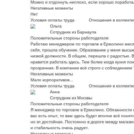
Можно и отдохнуть неплохо, если хорошо поработа
Негативные моменты
Нет
Условия оплаты труда
Отношения в коллекти
Ольга
Сотрудник из Барнаула
Положительные стороны работодателя
Работаю менеджером по торговле в Ермолино месяц,
себя, прошла обучение. Образование у меня высше
низкой должности. В общем, перешла с радостью. В
нравится работать здесь. Тем более когда кухня по
прозрачная. В компании всё строго с соблюдением
Негативные моменты
Мало корпоративов...
Условия оплаты труда
Отношения в коллекти
Анна
Сотрудник из Москвы
Положительные стороны работодателя
Я менеджер по торговле в Ермолино. Обязанности 
вас есть опыт, то вам здесь будет вполне всё поня
но зп достойная. Постоянно в дороге между магази
и стабильность очень радует.
Негативные моменты