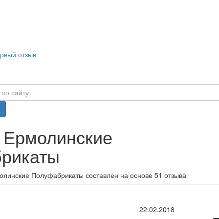
ервый отзыв
в Ермолинские
рикаты
олинские Полуфабрикаты составлен на основе 51 отзыва
22.02.2018