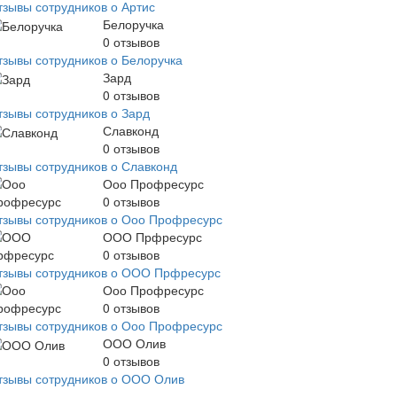
тзывы сотрудников о Артис
Белоручка
0
отзывов
тзывы сотрудников о Белоручка
Зард
0
отзывов
тзывы сотрудников о Зард
Славконд
0
отзывов
тзывы сотрудников о Славконд
Ооо Профресурс
0
отзывов
тзывы сотрудников о Ооо Профресурс
ООО Прфресурс
0
отзывов
тзывы сотрудников о ООО Прфресурс
Ооо Профресурс
0
отзывов
тзывы сотрудников о Ооо Профресурс
ООО Олив
0
отзывов
тзывы сотрудников о ООО Олив