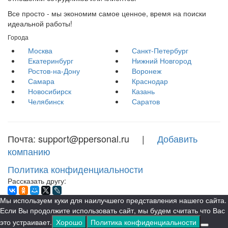
Все просто - мы экономим самое ценное, время на поиски
идеальной работы!
Города
Москва
Санкт-Петербург
Екатеринбург
Нижний Новгород
Ростов-на-Дону
Воронеж
Самара
Краснодар
Новосибирск
Казань
Челябинск
Саратов
Почта: support@ppersonal.ru |
Добавить
компанию
Политика конфиденциальности
Рассказать другу:
Мы используем куки для наилучшего представления нашего сайта.
Если Вы продолжите использовать сайт, мы будем считать что Вас
это устраивает.
Хорошо
Политика конфиденциальности