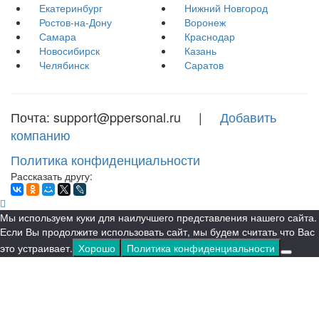
Екатеринбург
Нижний Новгород
Ростов-на-Дону
Воронеж
Самара
Краснодар
Новосибирск
Казань
Челябинск
Саратов
Почта: support@ppersonal.ru |
Добавить
компанию
Политика конфиденциальности
Рассказать другу:
Мы используем куки для наилучшего представления нашего сайта.
Если Вы продолжите использовать сайт, мы будем считать что Вас
это устраивает.
Хорошо
Политика конфиденциальности