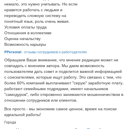
немало, это нужно учитывать. Но если
нравится работать с людьми и
переводить сложную систему на
понятный язык, роль очень живая.
Условия оплаты труда
Отношения в коллективе
Оценка начальству
Возможность карьеры
PPersonal
- отзывы сотрудников о работодателях
Обращаем Ваше внимание, что мнение редакции может не
совпадать с мнением автора. Мы даем возможность
пользователям дать совет и поделится важной информацией
с соискателями, которые ищут работу. Это связано с тем, что
более 60% компаний выплачивают "серую" заработную плату,
работают семейными подрядами, имеют начальников
"самодуров", либо откровенно занимаются мошенничеством в
отношении сотрудников или клиентов.
Все просто - мы экономим самое ценное, время на поиски
идеальной работы!
Города