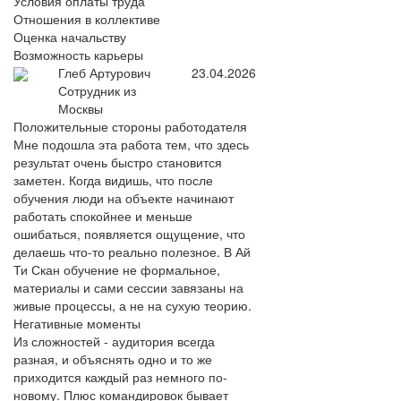
Условия оплаты труда
Отношения в коллективе
Оценка начальству
Возможность карьеры
Глеб Артурович
23.04.2026
Сотрудник из
Москвы
Положительные стороны работодателя
Мне подошла эта работа тем, что здесь
результат очень быстро становится
заметен. Когда видишь, что после
обучения люди на объекте начинают
работать спокойнее и меньше
ошибаться, появляется ощущение, что
делаешь что-то реально полезное. В Ай
Ти Скан обучение не формальное,
материалы и сами сессии завязаны на
живые процессы, а не на сухую теорию.
Негативные моменты
Из сложностей - аудитория всегда
разная, и объяснять одно и то же
приходится каждый раз немного по-
новому. Плюс командировок бывает