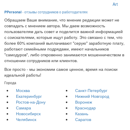
Art
PPersonal
- отзывы сотрудников о работодателях
Обращаем Ваше внимание, что мнение редакции может не
совпадать с мнением автора. Мы даем возможность
пользователям дать совет и поделится важной информацией
с соискателями, которые ищут работу. Это связано с тем, что
более 60% компаний выплачивают "серую" заработную плату,
работают семейными подрядами, имеют начальников
"самодуров", либо откровенно занимаются мошенничеством в
отношении сотрудников или клиентов.
Все просто - мы экономим самое ценное, время на поиски
идеальной работы!
Города
Москва
Санкт-Петербург
Екатеринбург
Нижний Новгород
Ростов-на-Дону
Воронеж
Самара
Краснодар
Новосибирск
Казань
Челябинск
Саратов