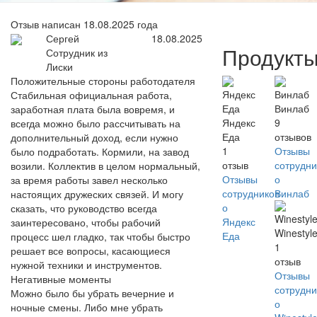
Отзыв написан 18.08.2025 года
Сергей
18.08.2025
Продукт
Сотрудник из
Лиски
Положительные стороны работодателя
Стабильная официальная работа,
Винлаб
заработная плата была вовремя, и
Яндекс
9
всегда можно было рассчитывать на
Еда
отзывов
дополнительный доход, если нужно
1
Отзывы
было подработать. Кормили, на завод
отзыв
сотрудни
возили. Коллектив в целом нормальный,
Отзывы
о
за время работы завел несколько
сотрудников
Винлаб
настоящих дружеских связей. И могу
о
сказать, что руководство всегда
Яндекс
заинтересовано, чтобы рабочий
Winestyl
Еда
процесс шел гладко, так чтобы быстро
1
решает все вопросы, касающиеся
отзыв
нужной техники и инструментов.
Отзывы
Негативные моменты
сотрудни
Можно было бы убрать вечерние и
о
ночные смены. Либо мне убрать