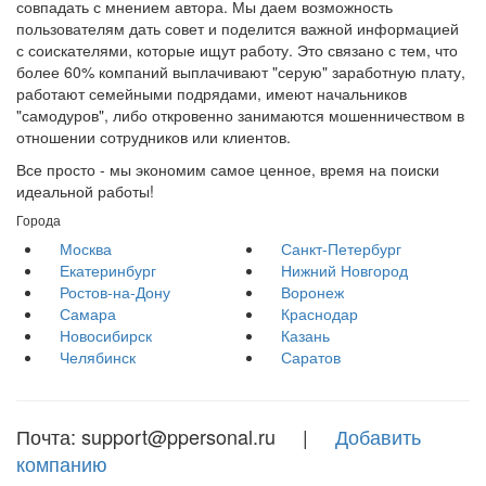
совпадать с мнением автора. Мы даем возможность
пользователям дать совет и поделится важной информацией
с соискателями, которые ищут работу. Это связано с тем, что
более 60% компаний выплачивают "серую" заработную плату,
работают семейными подрядами, имеют начальников
"самодуров", либо откровенно занимаются мошенничеством в
отношении сотрудников или клиентов.
Все просто - мы экономим самое ценное, время на поиски
идеальной работы!
Города
Москва
Санкт-Петербург
Екатеринбург
Нижний Новгород
Ростов-на-Дону
Воронеж
Самара
Краснодар
Новосибирск
Казань
Челябинск
Саратов
Почта: support@ppersonal.ru |
Добавить
компанию