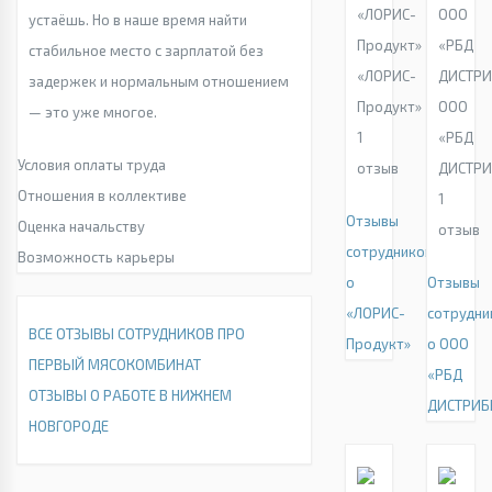
устаёшь. Но в наше время найти
стабильное место с зарплатой без
«ЛОРИС-
задержек и нормальным отношением
Продукт»
ООО
— это уже многое.
1
«РБД
Условия оплаты труда
отзыв
ДИСТР
Отношения в коллективе
1
Отзывы
Оценка начальству
отзыв
сотрудников
Возможность карьеры
о
Отзывы
«ЛОРИС-
сотрудни
ВСЕ ОТЗЫВЫ СОТРУДНИКОВ ПРО
Продукт»
о ООО
ПЕРВЫЙ МЯСОКОМБИНАТ
«РБД
ОТЗЫВЫ О РАБОТЕ В НИЖНЕМ
ДИСТРИБ
НОВГОРОДЕ