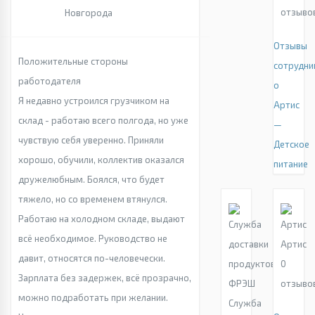
отзыво
Новгорода
Отзывы
Положительные стороны
сотрудни
работодателя
о
Я недавно устроился грузчиком на
Артис
склад - работаю всего полгода, но уже
—
чувствую себя уверенно. Приняли
Детское
хорошо, обучили, коллектив оказался
питание
дружелюбным. Боялся, что будет
тяжело, но со временем втянулся.
Работаю на холодном складе, выдают
всё необходимое. Руководство не
Артис
давит, относятся по-человечески.
0
Зарплата без задержек, всё прозрачно,
отзыво
можно подработать при желании.
Служба