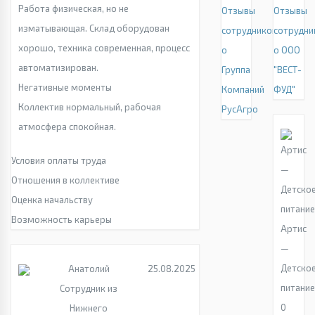
Работа физическая, но не
Отзывы
Отзывы
изматывающая. Склад оборудован
сотрудников
сотрудни
хорошо, техника современная, процесс
о
о ООО
автоматизирован.
Группа
"ВЕСТ-
Негативные моменты
Компаний
ФУД"
Коллектив нормальный, рабочая
РусАгро
атмосфера спокойная.
Условия оплаты труда
Отношения в коллективе
Оценка начальству
Возможность карьеры
Артис
—
Детско
Анатолий
25.08.2025
питани
Сотрудник из
0
Нижнего