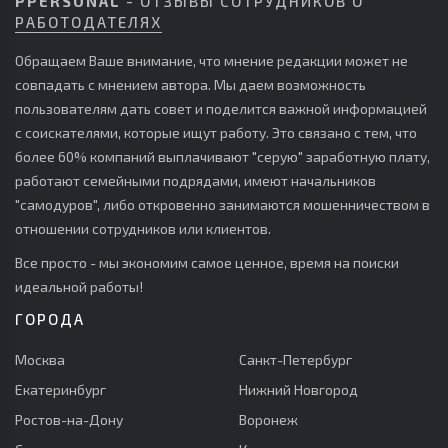
PPERSONAL
- ОТЗЫВЫ СОТРУДНИКОВ О
РАБОТОДАТЕЛЯХ
Обращаем Ваше внимание, что мнение редакции может не
совпадать с мнением автора. Мы даем возможность
пользователям дать совет и поделится важной информацией
с соискателями, которые ищут работу. Это связано с тем, что
более 60% компаний выплачивают "серую" заработную плату,
работают семейными подрядами, имеют начальников
"самодуров", либо откровенно занимаются мошенничеством в
отношении сотрудников или клиентов.
Все просто - мы экономим самое ценное, время на поиски
идеальной работы!
ГОРОДА
Москва
Санкт-Петербург
Екатеринбург
Нижний Новгород
Ростов-на-Дону
Воронеж