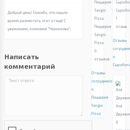
Сыробо
Добрый день! Спасибо, что нашли
1
время разместить этот отзыв! С
Пиццерия
отзыв
уважением, компания "Черкизово".
Sergio
Отзывы
Pizza
сотрудни
0
Написать
о
отзывов
комментарий
Сыробог
Отзывы
сотрудников
о
Пиццерия
Sergio
Алё
Pizza
Деревн
0