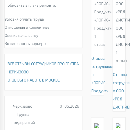
обновить в плане ремонта.
Условия оплаты труда
«ЛОРИС-
Отношения в коллективе
Продукт»
ООО
Оценка начальству
1
«РБД
Возможность карьеры
отзыв
ДИСТР
1
Отзывы
отзыв
ВСЕ ОТЗЫВЫ СОТРУДНИКОВ ПРО ГРУППА
сотрудников
ЧЕРКИЗОВО
о
Отзывы
ОТЗЫВЫ О РАБОТЕ В МОСКВЕ
«ЛОРИС-
сотрудни
Продукт»
о ООО
«РБД
Черкизово,
01.06.2026
ДИСТРИБ
Группа
предприятий