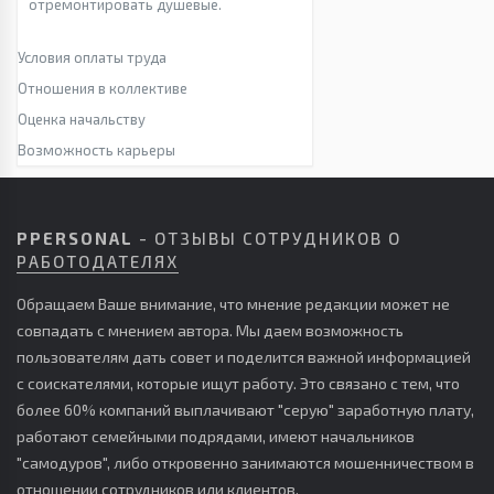
отремонтировать душевые.
Условия оплаты труда
Отношения в коллективе
Оценка начальству
Возможность карьеры
PPERSONAL
- ОТЗЫВЫ СОТРУДНИКОВ О
РАБОТОДАТЕЛЯХ
Обращаем Ваше внимание, что мнение редакции может не
совпадать с мнением автора. Мы даем возможность
пользователям дать совет и поделится важной информацией
с соискателями, которые ищут работу. Это связано с тем, что
более 60% компаний выплачивают "серую" заработную плату,
работают семейными подрядами, имеют начальников
"самодуров", либо откровенно занимаются мошенничеством в
отношении сотрудников или клиентов.