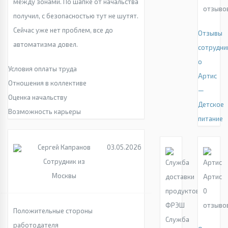
между зонами. По шапке от начальства
отзыво
получил, с безопасностью тут не шутят.
Сейчас уже нет проблем, все до
Отзывы
автоматизма довел.
сотрудни
о
Условия оплаты труда
Артис
Отношения в коллективе
—
Оценка начальству
Детское
Возможность карьеры
питание
Сергей Капранов
03.05.2026
Сотрудник из
Москвы
Артис
0
отзыво
Положительные стороны
Служба
работодателя