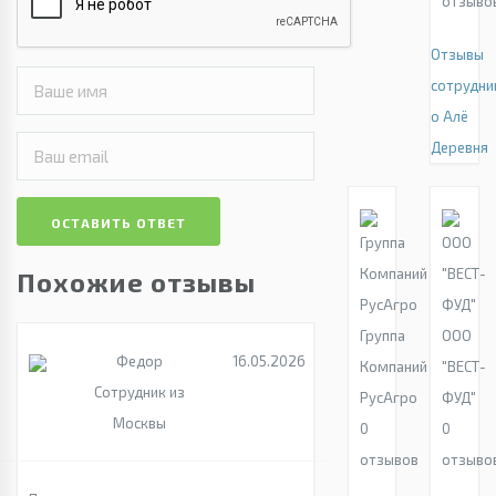
отзыво
Отзывы
сотрудни
о Алё
Деревня
ОСТАВИТЬ ОТВЕТ
Похожие отзывы
Группа
ООО
Федор
16.05.2026
Компаний
"ВЕСТ-
Сотрудник из
РусАгро
ФУД"
Москвы
0
0
отзывов
отзыво