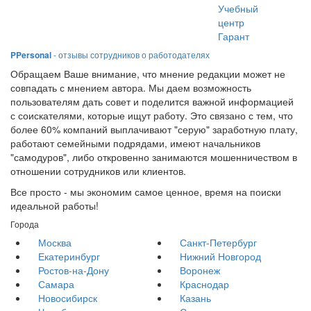
Учебный
центр
Гарант
PPersonal
- отзывы сотрудников о работодателях
Обращаем Ваше внимание, что мнение редакции может не
совпадать с мнением автора. Мы даем возможность
пользователям дать совет и поделится важной информацией
с соискателями, которые ищут работу. Это связано с тем, что
более 60% компаний выплачивают "серую" заработную плату,
работают семейными подрядами, имеют начальников
"самодуров", либо откровенно занимаются мошенничеством в
отношении сотрудников или клиентов.
Все просто - мы экономим самое ценное, время на поиски
идеальной работы!
Города
Москва
Санкт-Петербург
Екатеринбург
Нижний Новгород
Ростов-на-Дону
Воронеж
Самара
Краснодар
Новосибирск
Казань