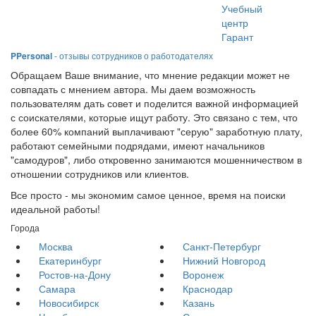
Учебный
центр
Гарант
PPersonal
- отзывы сотрудников о работодателях
Обращаем Ваше внимание, что мнение редакции может не
совпадать с мнением автора. Мы даем возможность
пользователям дать совет и поделится важной информацией
с соискателями, которые ищут работу. Это связано с тем, что
более 60% компаний выплачивают "серую" заработную плату,
работают семейными подрядами, имеют начальников
"самодуров", либо откровенно занимаются мошенничеством в
отношении сотрудников или клиентов.
Все просто - мы экономим самое ценное, время на поиски
идеальной работы!
Города
Москва
Санкт-Петербург
Екатеринбург
Нижний Новгород
Ростов-на-Дону
Воронеж
Самара
Краснодар
Новосибирск
Казань