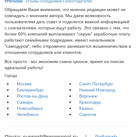
PPersonal
- отзывы сотрудников о работодателях
Обращаем Ваше внимание, что мнение редакции может не
совпадать с мнением автора. Мы даем возможность
пользователям дать совет и поделится важной информацией
с соискателями, которые ищут работу. Это связано с тем, что
более 60% компаний выплачивают "серую" заработную плату,
работают семейными подрядами, имеют начальников
"самодуров", либо откровенно занимаются мошенничеством в
отношении сотрудников или клиентов.
Все просто - мы экономим самое ценное, время на поиски
идеальной работы!
Города
Москва
Санкт-Петербург
Екатеринбург
Нижний Новгород
Ростов-на-Дону
Воронеж
Самара
Краснодар
Новосибирск
Казань
Челябинск
Саратов
Почта: support@ppersonal.ru |
Добавить