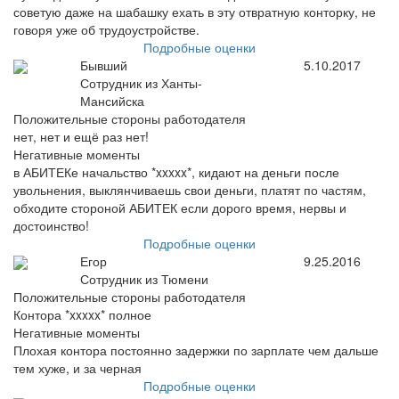
советую даже на шабашку ехать в эту отвратную конторку, не
говоря уже об трудоустройстве.
Подробные оценки
Бывший
5.10.2017
Сотрудник из Ханты-
Мансийска
Положительные стороны работодателя
нет, нет и ещё раз нет!
Негативные моменты
в АБИТЕКе начальство *xxxxx*, кидают на деньги после
увольнения, выклянчиваешь свои деньги, платят по частям,
обходите стороной АБИТЕК если дорого время, нервы и
достоинство!
Подробные оценки
Егор
9.25.2016
Сотрудник из Тюмени
Положительные стороны работодателя
Контора *xxxxx* полное
Негативные моменты
Плохая контора постоянно задержки по зарплате чем дальше
тем хуже, и за черная
Подробные оценки