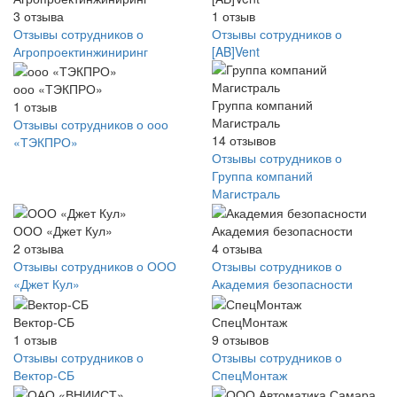
3
отзыва
1
отзыв
Отзывы сотрудников о
Отзывы сотрудников о
Агропроектинжиниринг
[AB]Vent
ооо «ТЭКПРО»
Группа компаний
1
отзыв
Магистраль
Отзывы сотрудников о ооо
14
отзывов
«ТЭКПРО»
Отзывы сотрудников о
Группа компаний
Магистраль
ООО «Джет Кул»
Академия безопасности
2
отзыва
4
отзыва
Отзывы сотрудников о ООО
Отзывы сотрудников о
«Джет Кул»
Академия безопасности
Вектор-СБ
СпецМонтаж
1
отзыв
9
отзывов
Отзывы сотрудников о
Отзывы сотрудников о
Вектор-СБ
СпецМонтаж