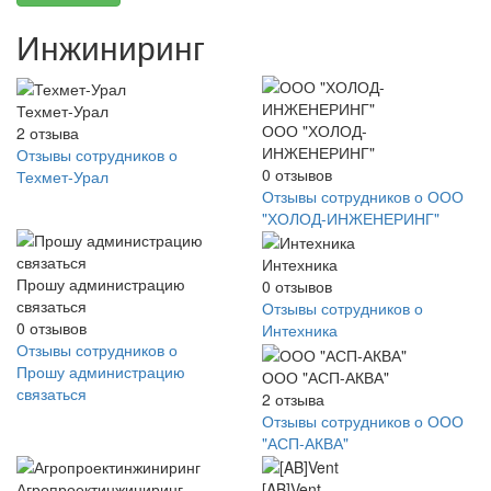
Инжиниринг
Техмет-Урал
ООО "ХОЛОД-
2
отзыва
ИНЖЕНЕРИНГ"
Отзывы сотрудников о
0
отзывов
Техмет-Урал
Отзывы сотрудников о ООО
"ХОЛОД-ИНЖЕНЕРИНГ"
Интехника
Прошу администрацию
0
отзывов
связаться
Отзывы сотрудников о
0
отзывов
Интехника
Отзывы сотрудников о
Прошу администрацию
ООО "АСП-АКВА"
связаться
2
отзыва
Отзывы сотрудников о ООО
"АСП-АКВА"
Агропроектинжиниринг
[AB]Vent