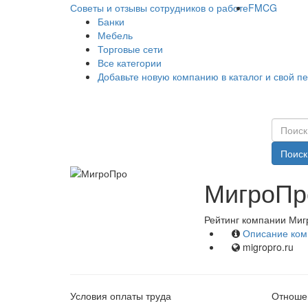
Советы и отзывы сотрудников о работе
FMCG
Банки
Мебель
Торговые сети
Все категории
Добавьте новую компанию в каталог и свой п
Поиск
МигроПро
Рейтинг компании Миг
Описание ком
migropro.ru
Условия оплаты труда
Отношен