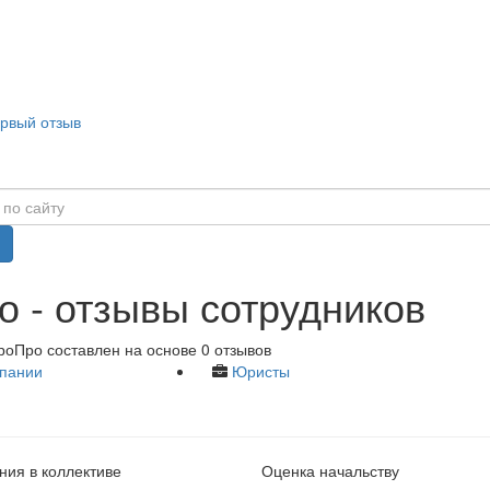
ервый отзыв
 - отзывы сотрудников
роПро составлен на основе 0 отзывов
пании
Юристы
ия в коллективе
Оценка начальству