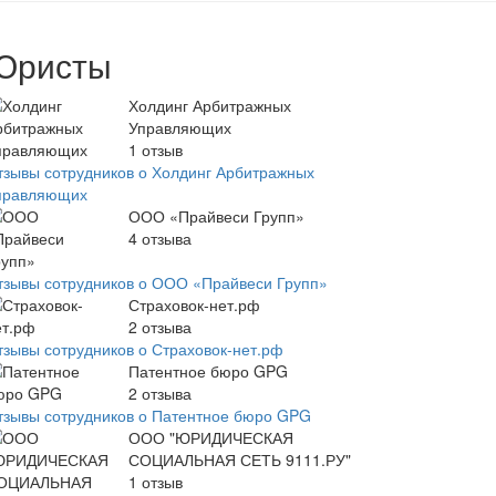
Юристы
Холдинг Арбитражных
Управляющих
1
отзыв
тзывы сотрудников о Холдинг Арбитражных
правляющих
ООО «Прайвеси Групп»
4
отзыва
тзывы сотрудников о ООО «Прайвеси Групп»
Страховок-нет.рф
2
отзыва
тзывы сотрудников о Страховок-нет.рф
Патентное бюро GPG
2
отзыва
тзывы сотрудников о Патентное бюро GPG
ООО "ЮРИДИЧЕСКАЯ
СОЦИАЛЬНАЯ СЕТЬ 9111.РУ"
1
отзыв