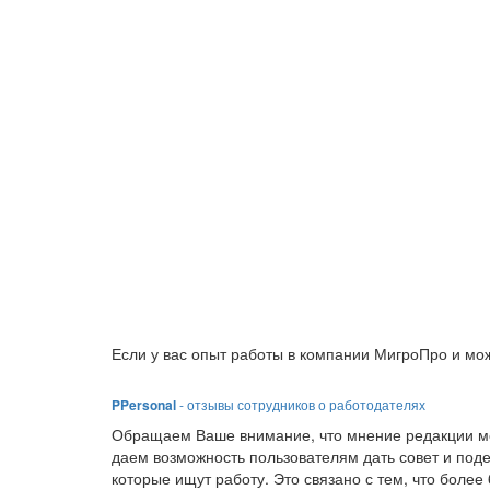
Если у вас опыт работы в компании МигроПро и мож
PPersonal
- отзывы сотрудников о работодателях
Обращаем Ваше внимание, что мнение редакции мо
даем возможность пользователям дать совет и под
которые ищут работу. Это связано с тем, что боле