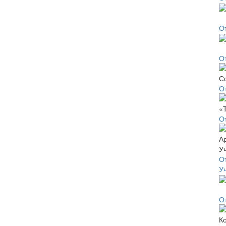
О
О
О
О
О
У
О