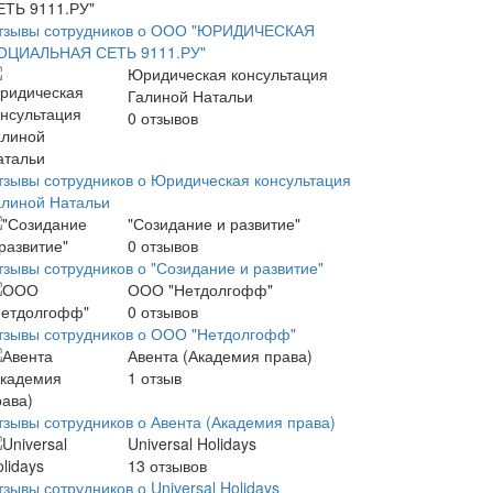
тзывы сотрудников о ООО "ЮРИДИЧЕСКАЯ
ОЦИАЛЬНАЯ СЕТЬ 9111.РУ"
Юридическая консультация
Галиной Натальи
0
отзывов
тзывы сотрудников о Юридическая консультация
алиной Натальи
"Созидание и развитие"
0
отзывов
тзывы сотрудников о "Созидание и развитие"
ООО "Нетдолгофф"
0
отзывов
тзывы сотрудников о ООО "Нетдолгофф"
Авента (Академия права)
1
отзыв
тзывы сотрудников о Авента (Академия права)
Universal Holidays
13
отзывов
зывы сотрудников о Universal Holidays