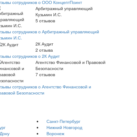
тзывы сотрудников о ООО КонцептПоинт
Арбитражный управляющий
Кузьмин И.С.
5
отзывов
тзывы сотрудников о Арбитражный управляющий
узьмин И.С.
2К Аудит
2
отзыва
тзывы сотрудников о 2К Аудит
Агентство Финансовой и Правовой
Безопасности
7
отзывов
тзывы сотрудников о Агентство Финансовой и
равовой Безопасности
Санкт-Петербург
ург
Нижний Новгород
-Дону
Воронеж