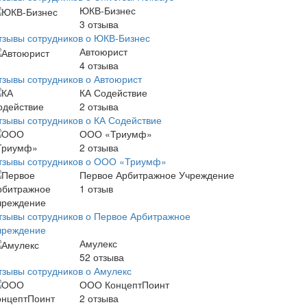
ЮКВ-Бизнес
3
отзыва
тзывы сотрудников о ЮКВ-Бизнес
Автоюрист
4
отзыва
тзывы сотрудников о Автоюрист
КА Содействие
2
отзыва
тзывы сотрудников о КА Содействие
ООО «Триумф»
2
отзыва
тзывы сотрудников о ООО «Триумф»
Первое Арбитражное Учреждение
1
отзыв
тзывы сотрудников о Первое Арбитражное
чреждение
Амулекс
52
отзыва
тзывы сотрудников о Амулекс
ООО КонцептПоинт
2
отзыва