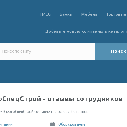
FMCG
Банки
Мебель
Торговые
Добавьте новую компанию в каталог 
Поиск
СпецСтрой - отзывы сотрудников
мЭнергоСпецСтрой составлен на основе 3 отзывов
мпании
Оборудование