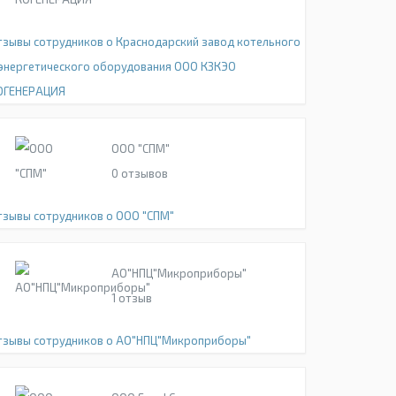
тзывы сотрудников о Краснодарский завод котельного
 энергетического оборудования ООО КЗКЭО
ОГЕНЕРАЦИЯ
ООО "СПМ"
0
отзывов
тзывы сотрудников о ООО "СПМ"
АО"НПЦ"Микроприборы"
1
отзыв
тзывы сотрудников о АО"НПЦ"Микроприборы"