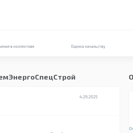
ения в коллективе
Оценка начальству
РемЭнергоСпецСтрой
4.29.2025
О