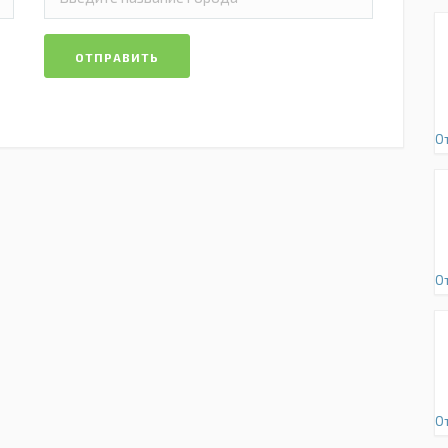
ОТПРАВИТЬ
О
О
О