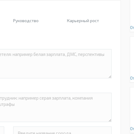
Руководство
Карьерный рост
О
О
О