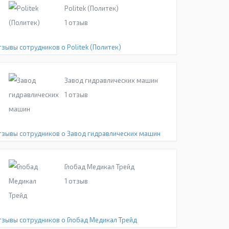
Politek (Политек)
1
отзыв
тзывы сотрудников о Politek (Политек)
Завод гидравлических машин
1
отзыв
тзывы сотрудников о Завод гидравлических машин
Глобад Медикал Трейд
1
отзыв
тзывы сотрудников о Глобад Медикал Трейд