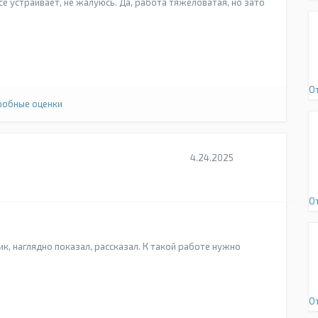
 устраивает, не жалуюсь. Да, работа тяжеловатая, но зато
О
обные оценки
4.24.2025
О
ик, наглядно показал, рассказал. К такой работе нужно
О