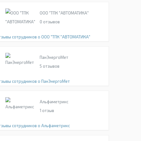
ООО "ТПК "АВТОМАТИКА"
0
отзывов
тзывы сотрудников о ООО "ТПК "АВТОМАТИКА"
ПанЭнергоМет
5
отзывов
тзывы сотрудников о ПанЭнергоМет
Альфаметрикс
1
отзыв
тзывы сотрудников о Альфаметрикс