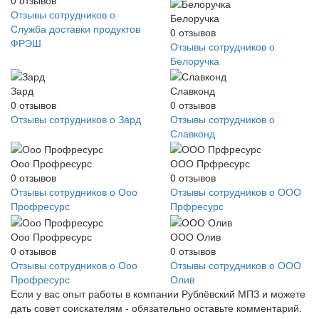
Отзывы сотрудников о
Белоручка
Служба доставки продуктов
0
отзывов
ФРЭШ
Отзывы сотрудников о
Белоручка
Зард
Славконд
0
отзывов
0
отзывов
Отзывы сотрудников о Зард
Отзывы сотрудников о
Славконд
Ооо Профресурс
ООО Прфресурс
0
отзывов
0
отзывов
Отзывы сотрудников о Ооо
Отзывы сотрудников о ООО
Профресурс
Прфресурс
Ооо Профресурс
ООО Олив
0
отзывов
0
отзывов
Отзывы сотрудников о Ооо
Отзывы сотрудников о ООО
Профресурс
Олив
Если у вас опыт работы в компании Рублёвский МПЗ и можете
дать совет соискателям - обязательно оставьте комментарий.