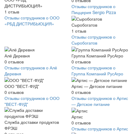
0
отзывов
ДИСТРИБЬЮЦИЯ»
Отзывы сотрудников о
1
отзыв
Пиццерия Sergio Pizza
Отзывы сотрудников о ООО
«РБД ДИСТРИБЬЮЦИЯ»
Сыробогатов
1
отзыв
Отзывы сотрудников о
Сыробогатов
Алё Деревня
Группа Компаний РусАгро
0
отзывов
0
отзывов
Отзывы сотрудников о Алё
Отзывы сотрудников о
Деревня
Группа Компаний РусАгро
ООО "ВЕСТ-ФУД"
Артис — Детское питание
0
отзывов
0
отзывов
Отзывы сотрудников о ООО
Отзывы сотрудников о Артис
"ВЕСТ-ФУД"
— Детское питание
Артис
Служба доставки продуктов
0
отзывов
ФРЭШ
Отзывы сотрудников о Артис
0
отзывов