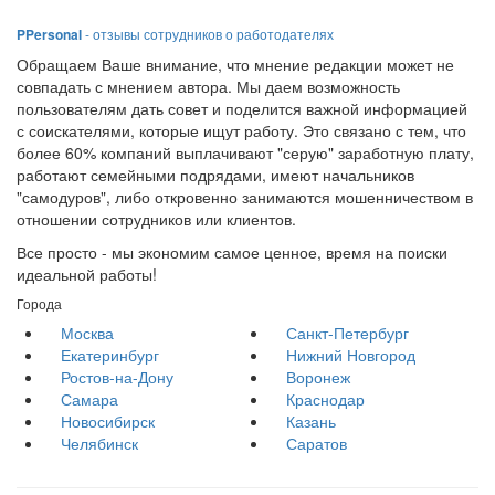
PPersonal
- отзывы сотрудников о работодателях
Обращаем Ваше внимание, что мнение редакции может не
совпадать с мнением автора. Мы даем возможность
пользователям дать совет и поделится важной информацией
с соискателями, которые ищут работу. Это связано с тем, что
более 60% компаний выплачивают "серую" заработную плату,
работают семейными подрядами, имеют начальников
"самодуров", либо откровенно занимаются мошенничеством в
отношении сотрудников или клиентов.
Все просто - мы экономим самое ценное, время на поиски
идеальной работы!
Города
Москва
Санкт-Петербург
Екатеринбург
Нижний Новгород
Ростов-на-Дону
Воронеж
Самара
Краснодар
Новосибирск
Казань
Челябинск
Саратов