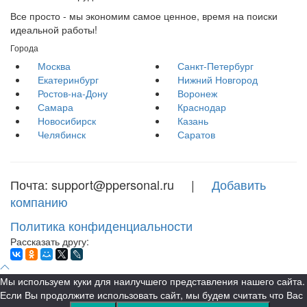
Все просто - мы экономим самое ценное, время на поиски
идеальной работы!
Города
Москва
Санкт-Петербург
Екатеринбург
Нижний Новгород
Ростов-на-Дону
Воронеж
Самара
Краснодар
Новосибирск
Казань
Челябинск
Саратов
Почта: support@ppersonal.ru |
Добавить
компанию
Политика конфиденциальности
Рассказать другу:
Мы используем куки для наилучшего представления нашего сайта.
Если Вы продолжите использовать сайт, мы будем считать что Вас