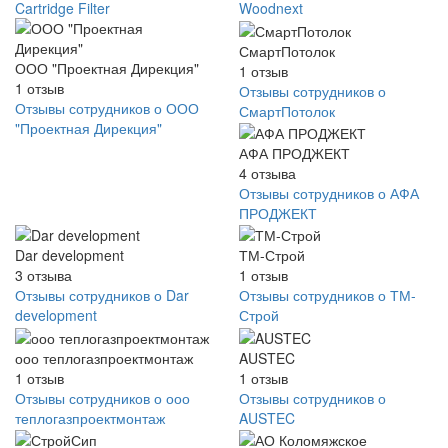
Cartridge Filter
Woodnext
СмартПотолок
ООО "Проектная Дирекция"
1
отзыв
1
отзыв
Отзывы сотрудников о
Отзывы сотрудников о ООО
СмартПотолок
"Проектная Дирекция"
АФА ПРОДЖЕКТ
4
отзыва
Отзывы сотрудников о АФА
ПРОДЖЕКТ
Dar development
ТМ-Строй
3
отзыва
1
отзыв
Отзывы сотрудников о Dar
Отзывы сотрудников о ТМ-
development
Строй
ооо теплогазпроектмонтаж
AUSTEC
1
отзыв
1
отзыв
Отзывы сотрудников о ооо
Отзывы сотрудников о
теплогазпроектмонтаж
AUSTEC