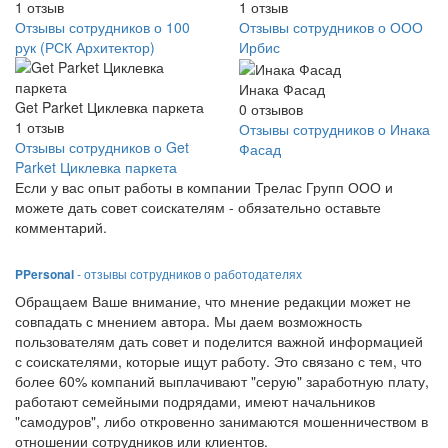
1
отзыв
1
отзыв
Отзывы сотрудников о 100
Отзывы сотрудников о ООО
рук (РСК Архитектор)
Ирбис
Инака Фасад
Get Parket Циклевка паркета
0
отзывов
1
отзыв
Отзывы сотрудников о Инака
Отзывы сотрудников о Get
Фасад
Parket Циклевка паркета
Если у вас опыт работы в компании Трелас Групп ООО и
можете дать совет соискателям - обязательно оставьте
комментарий.
PPersonal
- отзывы сотрудников о работодателях
Обращаем Ваше внимание, что мнение редакции может не
совпадать с мнением автора. Мы даем возможность
пользователям дать совет и поделится важной информацией
с соискателями, которые ищут работу. Это связано с тем, что
более 60% компаний выплачивают "серую" заработную плату,
работают семейными подрядами, имеют начальников
"самодуров", либо откровенно занимаются мошенничеством в
отношении сотрудников или клиентов.