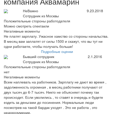
компания Аквамарин
НеВажно
9.23.2018
Сотрудник из Москвы
Положительные стороны работодателя
Можно смотреть спектакли
Негативные моменты
Не платят зарплату. Ужасное хамство со стороны начальства.
В месяц вам заплатят от силы 1500 и скажут, что вы тут ни
одни работаете, чтобы получать больше!
Подробные оценки
Бывший сотрудник
2.1.2016
Сотрудник из Москвы
Положительные стороны работодателя
нет
Негативные моменты
Всем наплевать на работников. Зарплату не дают во время ,
задолженность огромная , в месяц работники получают от
двух тысяч до 6-7 тысяч. Никто не объясняет почему так
происходит. Если уволились , то ставят в очередь и будете
ездить за деньгами до посинения. Нормальные люди
посмотрев на такой бардак уходят . Это не работа , это
недорозумение.