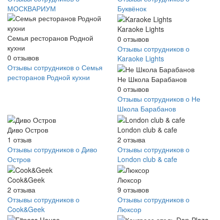
МОСКВАРИУМ
Буквёнок
Karaoke Lights
Семья ресторанов Родной
0
отзывов
кухни
Отзывы сотрудников о
0
отзывов
Karaoke Lights
Отзывы сотрудников о Семья
ресторанов Родной кухни
Не Школа Барабанов
0
отзывов
Отзывы сотрудников о Не
Школа Барабанов
Диво Остров
London club & cafe
1
отзыв
2
отзыва
Отзывы сотрудников о Диво
Отзывы сотрудников о
Остров
London club & cafe
Cook&Geek
Люксор
2
отзыва
9
отзывов
Отзывы сотрудников о
Отзывы сотрудников о
Cook&Geek
Люксор