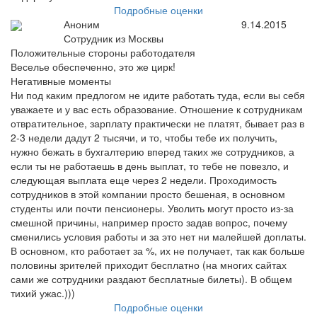
Подробные оценки
Аноним
9.14.2015
Сотрудник из Москвы
Положительные стороны работодателя
Веселье обеспеченно, это же цирк!
Негативные моменты
Ни под каким предлогом не идите работать туда, если вы себя
уважаете и у вас есть образование. Отношение к сотрудникам
отвратительное, зарплату практически не платят, бывает раз в
2-3 недели дадут 2 тысячи, и то, чтобы тебе их получить,
нужно бежать в бухгалтерию вперед таких же сотрудников, а
если ты не работаешь в день выплат, то тебе не повезло, и
следующая выплата еще через 2 недели. Проходимость
сотрудников в этой компании просто бешеная, в основном
студенты или почти пенсионеры. Уволить могут просто из-за
смешной причины, например просто задав вопрос, почему
сменились условия работы и за это нет ни малейшей доплаты.
В основном, кто работает за %, их не получает, так как больше
половины зрителей приходит бесплатно (на многих сайтах
сами же сотрудники раздают бесплатные билеты). В общем
тихий ужас.)))
Подробные оценки