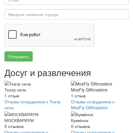
Отправить
Досуг и развлечения
Театр села
MosFly Giftmasters
1
отзыв
1
отзыв
Отзывы сотрудников о Театр
Отзывы сотрудников о
села
MosFly Giftmasters
МОСКВАРИУМ
Буквёнок
5
отзывов
0
отзывов
Отзывы сотрудников о
Отзывы сотрудников о