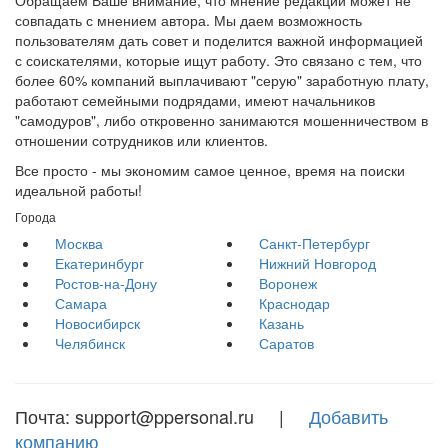
Обращаем Ваше внимание, что мнение редакции может не
совпадать с мнением автора. Мы даем возможность
пользователям дать совет и поделится важной информацией
с соискателями, которые ищут работу. Это связано с тем, что
более 60% компаний выплачивают "серую" заработную плату,
работают семейными подрядами, имеют начальников
"самодуров", либо откровенно занимаются мошенничеством в
отношении сотрудников или клиентов.
Все просто - мы экономим самое ценное, время на поиски
идеальной работы!
Города
Москва
Санкт-Петербург
Екатеринбург
Нижний Новгород
Ростов-на-Дону
Воронеж
Самара
Краснодар
Новосибирск
Казань
Челябинск
Саратов
Почта: support@ppersonal.ru |
Добавить
компанию