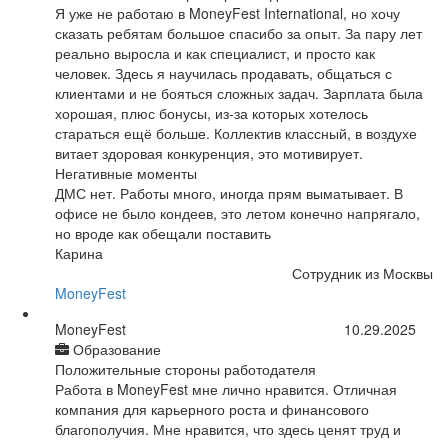
Я уже не работаю в MoneyFest International, но хочу
сказать ребятам большое спасибо за опыт. За пару лет
реально выросла и как специалист, и просто как
человек. Здесь я научилась продавать, общаться с
клиентами и не бояться сложных задач. Зарплата была
хорошая, плюс бонусы, из-за которых хотелось
стараться ещё больше. Коллектив классный, в воздухе
витает здоровая конкуренция, это мотивирует.
Негативные моменты
ДМС нет. Работы много, иногда прям выматывает. В
офисе не было кондеев, это летом конечно напрягало,
но вроде как обещали поставить
Карина
Сотрудник из Москвы
MoneyFest
MoneyFest
10.29.2025
Образование
Положительные стороны работодателя
Работа в MoneyFest мне лично нравится. Отличная
компания для карьерного роста и финансового
благополучия. Мне нравится, что здесь ценят труд и