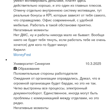
умеют мотивировать деньгами, платят здесь
действительно хорошо, и это один из главных плюсов.
Отмечу отдельно внутреннюю систему мотивации, тут
реальные бонусы и KPI, которые зависят от тебя самого,
что справедливо. Офис современный, с удобной
мебелью. Работать в такой обстановке приятно.
Негативные моменты
Нет ДМС, ну и работы никогда мало не бывает. Вообще
никто не будет тебя тянуть, если работать тебе не очень
хочется) для кого-то будет минус
Кирилл
MoneyFest
Университет Синергия
10.3.2025
Образование
Положительные стороны работодателя
Ожидания от организации оправдались. Думал, что в
огромной организации будет бардак, но это не так.
Четко выстроены все процессы, электронный
документооборот. Единственное, иногда могут быть
проблемы с коммуникацией между отделами, но это
редко.
Негативные моменты