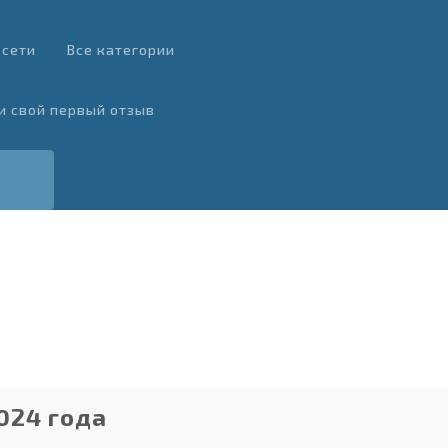
 сети
Все категории
и свой первый отзыв
024 года