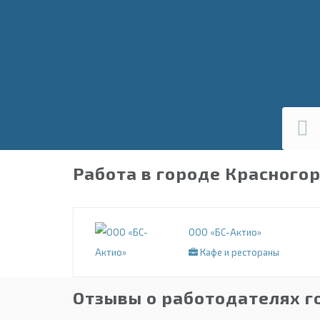
Работа в городе Красного
ООО «БС-Актио»
Кафе и рестораны
Отзывы о работодателях г