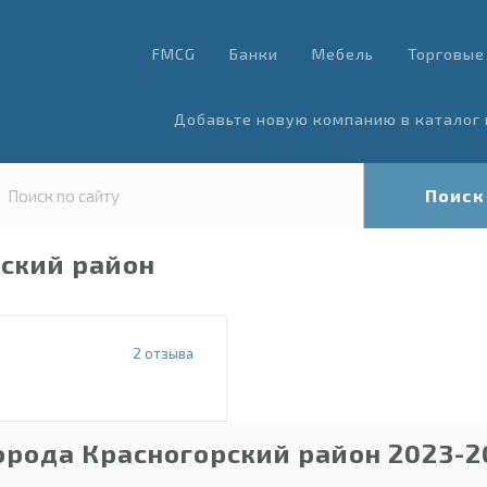
FMCG
Банки
Мебель
Торговые
Добавьте новую компанию в каталог 
Поиск
рский район
2
отзыва
орода Красногорский район 2023-2