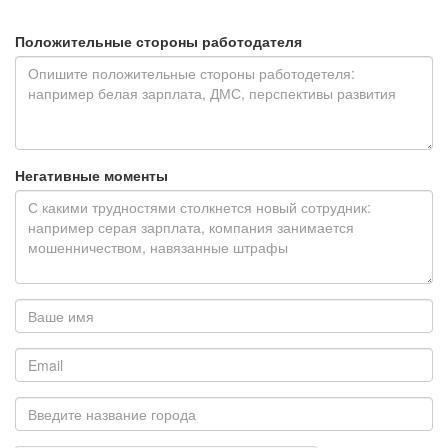
Положительные стороны работодателя
Негативные моменты