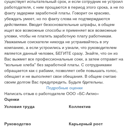
существует испытательный срок, и если сотрудник не устроил
работодателя, с ним прощаются в период этого срока, а не по
факту задержки заработной платы. Говорит он красиво,
убеждать умеет, но по факту слова не подтверждаются
действиями. Вводит безосновательные штрафы, в общем
ищет все возможные способы и применяет все возможные
уловки, чтобы не платить заработную плату работникам.
Уважаемые соискатели никогда не устраивайтесь в эту
компанию, а если устроились и узнали, что руководителем
является данный человек, БЕГИТЕ сразу. Знайте, что он из
Вас выжмет все профессиональные соки, а затем отправит на
"вольные хлеба" без заработной платы. С сотрудниками
обращается как с рабами, позволяет себе повышать голос,
обещает и не выполняет свои обещания. В общем считаю
своим долгом Вас предупредить. Будьте бдительны.
Подробные оценки
Написать отзыв о работодателе ООО «БС-Актио»
Оценки
Условия труда
Коллектив
Руководство
Карьерный рост