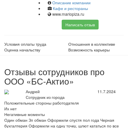
Описание компании
Кафе и рестораны
www.mariopiza.ru
Написать отзыв
Условия оплаты труда
Отношения в коллективе
Оценка начальству
Возможность карьеры
Отзывы сотрудников про
ООО «БС-Актио»
Андрей
11.7.2024
Сотрудник из города
Положительные стороны работодателя
Их нет
Негативные моменты
Один обман Зп обман Оформили спустя пол года Черная
бухгалтерия Оформили на одну точку, шлют кататься по все