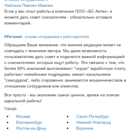
Чайхана Павлин-Мавлин
Если у вас опыт работы в компании ООО «БС-Актио» и
можете дать совет соискателям - обязательно оставьте
комментарий.
PPersonal
- отзывы сотрудников о работодателях
Обращаем Ваше внимание, что мнение редакции может не
совпадать с мнением автора. Мы даем возможность
пользователям дать совет и поделится важной информацией
с соискателями, которые ищут работу. Это связано с тем, что
более 60% компаний выплачивают "серую" заработную плату,
работают семейными подрядами, имеют начальников
"самодуров", либо откровенно занимаются мошенничеством в
отношении сотрудников или клиентов.
Все просто - мы экономим самое ценное, время на поиски
идеальной работы!
Города
Москва
Санкт-Петербург
Екатеринбург
Нижний Новгород
Ростов-на-Дону
Воронеж