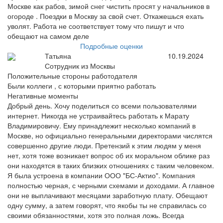
Москве как рабов, зимой снег чистить просят у начальников в
огороде . Поездки в Москву за свой счет. Откажешься ехать
уволят. Работа не соответствует тому что пишут и что
обещают на самом деле
Подробные оценки
Татьяна
10.19.2024
Сотрудник из Москвы
Положительные стороны работодателя
Были коллеги , с которыми приятно работать
Негативные моменты
Добрый день. Хочу поделиться со всеми пользователями
интернет. Никогда не устраивайтесь работать к Марату
Владимировичу. Ему принадлежит несколько компаний в
Москве, но официально генеральными директорами числятся
совершенно другие люди. Претензий к этим людям у меня
нет, хотя тоже возникает вопрос об их моральном облике раз
они находятся в таких близких отношениях с таким человеком.
Я была устроена в компании ООО "БС-Актио". Компания
полностью черная, с черными схемами и доходами. А главное
они не выплачивают месяцами заработную плату. Обещают
одну сумму, а затем говорят, что якобы ты не справилась со
своими обязанностями, хотя это полная ложь. Всегда