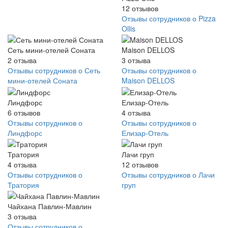
12
отзывов
Отзывы сотрудников о Pizza
Ollis
Сеть мини-отелей Соната
Maison DELLOS
2
отзыва
3
отзыва
Отзывы сотрудников о Сеть
Отзывы сотрудников о
мини-отелей Соната
Maison DELLOS
Линдфорс
Елизар-Отель
6
отзывов
4
отзыва
Отзывы сотрудников о
Отзывы сотрудников о
Линдфорс
Елизар-Отель
Тратория
Лачи груп
4
отзыва
12
отзывов
Отзывы сотрудников о
Отзывы сотрудников о Лачи
Тратория
груп
Чайхана Павлин-Мавлин
3
отзыва
Отзывы сотрудников о