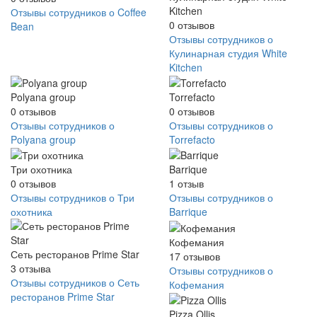
Kitchen
Отзывы сотрудников о Coffee
0
отзывов
Bean
Отзывы сотрудников о
Кулинарная студия White
Kitchen
Polyana group
Torrefacto
0
отзывов
0
отзывов
Отзывы сотрудников о
Отзывы сотрудников о
Polyana group
Torrefacto
Три охотника
Barrique
0
отзывов
1
отзыв
Отзывы сотрудников о Три
Отзывы сотрудников о
охотника
Barrique
Кофемания
Сеть ресторанов Prime Star
17
отзывов
3
отзыва
Отзывы сотрудников о
Отзывы сотрудников о Сеть
Кофемания
ресторанов Prime Star
Pizza Ollis