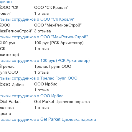
адиант
ООО "СК Кровля"
1
отзыв
тзывы сотрудников о ООО "СК Кровля"
ООО "МежРегионСтрой"
3
отзыва
тзывы сотрудников о ООО "МежРегионСтрой"
100 рук (РСК Архитектор)
1
отзыв
тзывы сотрудников о 100 рук (РСК Архитектор)
Трелас Групп ООО
1
отзыв
тзывы сотрудников о Трелас Групп ООО
ООО Ирбис
1
отзыв
тзывы сотрудников о ООО Ирбис
Get Parket Циклевка паркета
1
отзыв
тзывы сотрудников о Get Parket Циклевка паркета