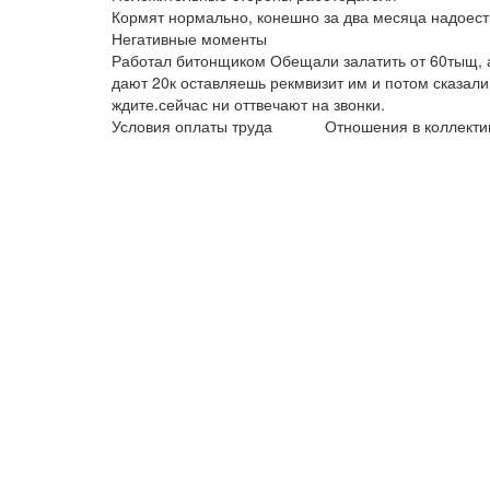
Кормят нормально, конешно за два месяца надоест 
Негативные моменты
Работал битонщиком Обещали залатить от 60тыщ, 
дают 20к оставляешь рекмвизит им и потом сказали
ждите.сейчас ни оттвечают на звонки.
Условия оплаты труда
Отношения в коллекти