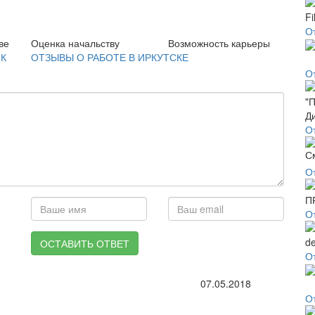
От
ве
Оценка начальству
Возможность карьеры
ИК
ОТЗЫВЫ О РАБОТЕ В ИРКУТСКЕ
О
О
О
О
ОСТАВИТЬ ОТВЕТ
О
07.05.2018
О